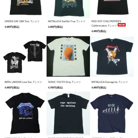
GREEN DAY 1994 Tour, Tシャツ
METALLICA Sad But True, Tシャツ
RED HOT CHILI PEPPERS
Californication, Tシャツ
4,480円(税込)
4,480円(税込)
4,480円(税込)
AVRIL LAVIGNE Love Sux, Tシャツ
SONIC YOUTH Dirty, Tシャツ
METALLICA Damage Inc, Tシャツ
4,480円(税込)
4,780円(税込)
4,480円(税込)