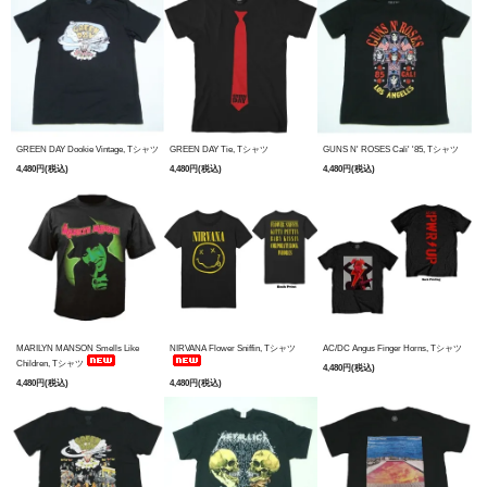
GREEN DAY Dookie Vintage, Tシャツ
GREEN DAY Tie, Tシャツ
GUNS N' ROSES Cali' '85, Tシャツ
4,480円(税込)
4,480円(税込)
4,480円(税込)
MARILYN MANSON Smells Like
NIRVANA Flower Sniffin, Tシャツ
AC/DC Angus Finger Horns, Tシャツ
Children, Tシャツ
4,480円(税込)
4,480円(税込)
4,480円(税込)