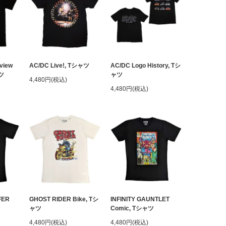
view
AC/DC Live!, Tシャツ
AC/DC Logo History, Tシ
ャツ
ャツ
4,480円(税込)
4,480円(税込)
FER
GHOST RIDER Bike, Tシ
INFINITY GAUNTLET
ャツ
Comic, Tシャツ
4,480円(税込)
4,480円(税込)