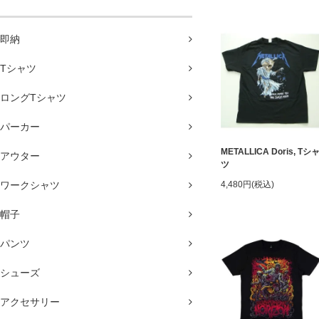
即納
Tシャツ
ロングTシャツ
パーカー
METALLICA Doris, Tシ
アウター
ツ
ワークシャツ
4,480円(税込)
帽子
パンツ
シューズ
アクセサリー