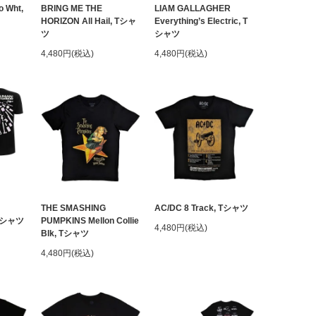
o Wht,
BRING ME THE
LIAM GALLAGHER
HORIZON All Hail, Tシャ
Everything’s Electric, T
ツ
シャツ
4,480円(税込)
4,480円(税込)
THE SMASHING
AC/DC 8 Track, Tシャツ
 Tシャツ
PUMPKINS Mellon Collie
4,480円(税込)
Blk, Tシャツ
4,480円(税込)