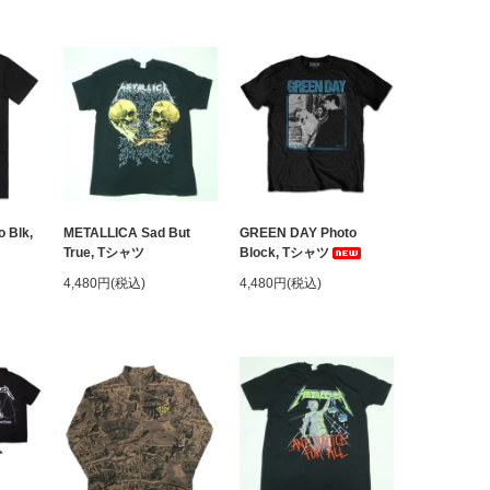
 Blk,
METALLICA Sad But
GREEN DAY Photo
True, Tシャツ
Block, Tシャツ
4,480円(税込)
4,480円(税込)