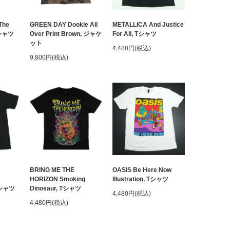
The
GREEN DAY Dookie All
METALLICA And Justice
クシャツ
Over Print Brown, ジャケ
For All, Tシャツ
ット
4,480円(税込)
9,800円(税込)
BRING ME THE
OASIS Be Here Now
HORIZON Smoking
Illustration, Tシャツ
 Tシャツ
Dinosaur, Tシャツ
4,480円(税込)
4,480円(税込)