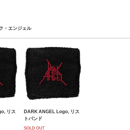
ダーク・エンジェル
go, リス
DARK ANGEL Logo, リス
トバンド
SOLD OUT