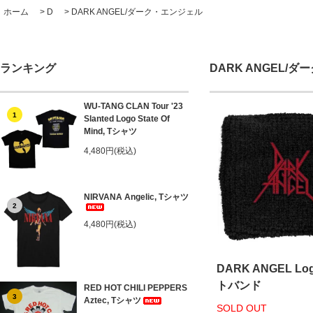
ホーム
>
D
>
DARK ANGEL/ダーク・エンジェル
ランキング
DARK ANGEL/
WU-TANG CLAN Tour '23
1
Slanted Logo State Of
Mind, Tシャツ
4,480円(税込)
NIRVANA Angelic, Tシャツ
2
4,480円(税込)
DARK ANGEL Lo
トバンド
RED HOT CHILI PEPPERS
3
Aztec, Tシャツ
SOLD OUT