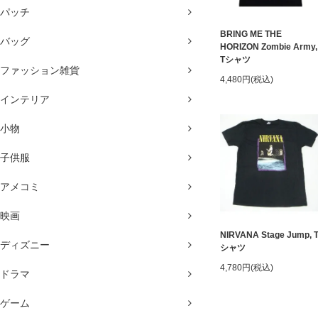
パッチ
BRING ME THE
バッグ
HORIZON Zombie Army,
Tシャツ
ファッション雑貨
4,480円(税込)
インテリア
小物
子供服
アメコミ
映画
NIRVANA Stage Jump, 
ディズニー
シャツ
4,780円(税込)
ドラマ
ゲーム