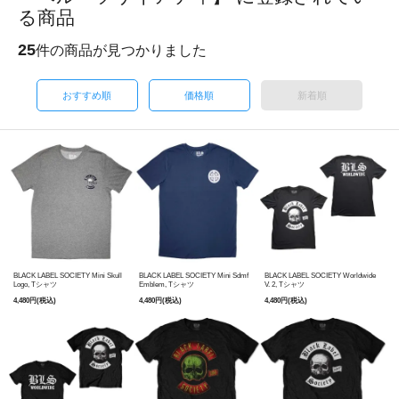
る商品
25
件の商品が見つかりました
おすすめ順
価格順
新着順
BLACK LABEL SOCIETY Mini Skull
BLACK LABEL SOCIETY Mini Sdmf
BLACK LABEL SOCIETY Worldwide
Logo, Tシャツ
Emblem, Tシャツ
V. 2, Tシャツ
4,480円(税込)
4,480円(税込)
4,480円(税込)