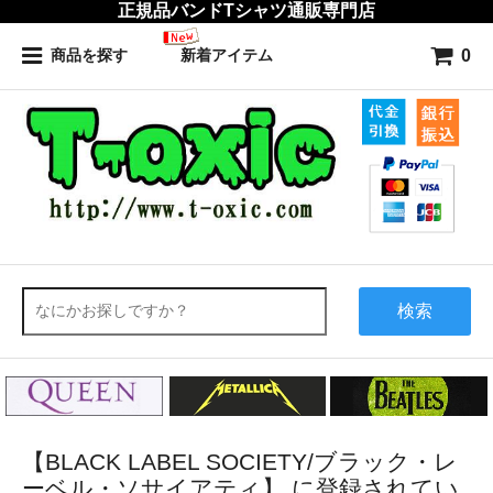
正規品バンドTシャツ通販専門店
0
商品を探す
新着アイテム
検索
【BLACK LABEL SOCIETY/ブラック・レ
ーベル・ソサイアティ】 に登録されてい