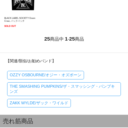
BLACK LABEL SOCIETY Doom
Crew, バックパッチ
SOLD OUT
25
1
25
商品中
-
商品
【関連/類似/お勧めバンド】
OZZY OSBOURNE/オジー・オズボーン
THE SMASHING PUMPKINS/ザ・スマッシング・パンプキ
ンズ
ZAKK WYLDE/ザック・ワイルド
売れ筋商品