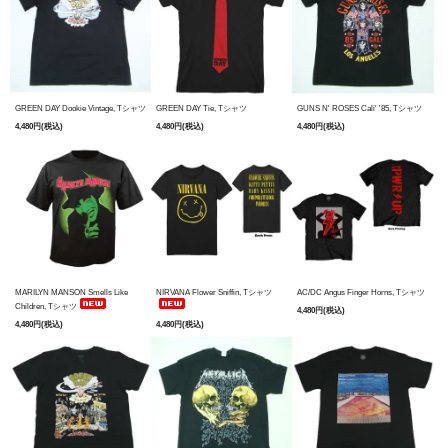
GREEN DAY Dookie Vintage, Tシャツ
GREEN DAY Tie, Tシャツ
GUNS N' ROSES Cali' '85, Tシャツ
4,480円(税込)
4,480円(税込)
4,480円(税込)
MARILYN MANSON Smells Like
NIRVANA Flower Sniffin, Tシャツ
AC/DC Angus Finger Horns, Tシャツ
Children, Tシャツ
4,480円(税込)
4,480円(税込)
4,480円(税込)