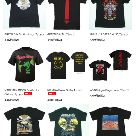
GREEN DAY Dookie Vintage, Tシャツ
GREEN DAY Tie, Tシャツ
GUNS N' ROSES Cali' '85, Tシャツ
4,480円(税込)
4,480円(税込)
4,480円(税込)
MARILYN MANSON Smells Like
NIRVANA Flower Sniffin, Tシャツ
AC/DC Angus Finger Horns, Tシャツ
Children, Tシャツ
4,480円(税込)
4,480円(税込)
4,480円(税込)