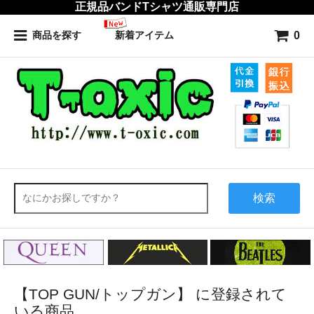
正規品バンドTシャツ通販専門店
0
商品を探す
新着アイテム
検索
【TOP GUN/トップガン】 に登録されて
いる商品