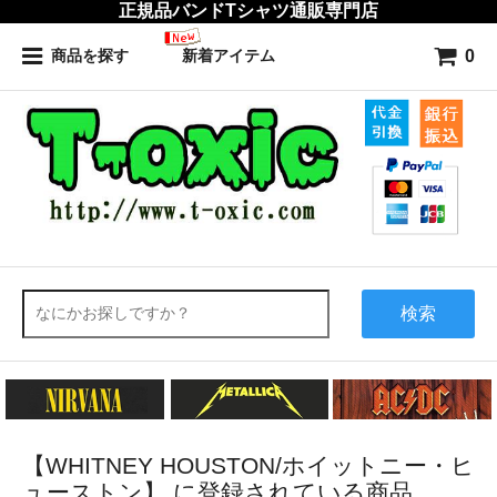
正規品バンドTシャツ通販専門店
0
商品を探す
新着アイテム
検索
【WHITNEY HOUSTON/ホイットニー・ヒ
ューストン】 に登録されている商品