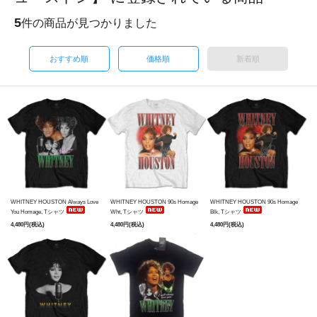
5
件の商品が見つかりました
おすすめ順
価格順
新着順
WHITNEY HOUSTON Always Love
WHITNEY HOUSTON 90s Homage
WHITNEY HOUSTON 90s Homage
You Homage, Tシャツ
Wht, Tシャツ
Blk, Tシャツ
4,480円(税込)
4,480円(税込)
4,480円(税込)