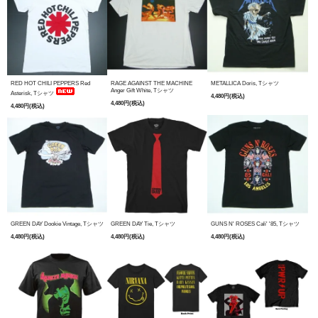
RED HOT CHILI PEPPERS Red
RAGE AGAINST THE MACHINE
METALLICA Doris, Tシャツ
Anger Gift White, Tシャツ
Asterisk, Tシャツ
4,480円(税込)
4,480円(税込)
4,480円(税込)
GREEN DAY Dookie Vintage, Tシャツ
GREEN DAY Tie, Tシャツ
GUNS N' ROSES Cali' '85, Tシャツ
4,480円(税込)
4,480円(税込)
4,480円(税込)