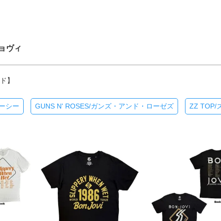
ジョヴィ
ンド】
ィーシー
GUNS N' ROSES/ガンズ・アンド・ローゼズ
ZZ TO