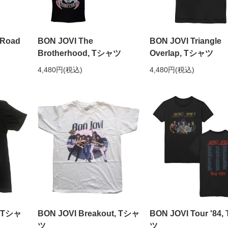
 Road
BON JOVI The
BON JOVI Triangle
Brotherhood, Tシャツ
Overlap, Tシャツ
4,480円(税込)
4,480円(税込)
, Tシャ
BON JOVI Breakout, Tシャ
BON JOVI Tour '84
ツ
ツ