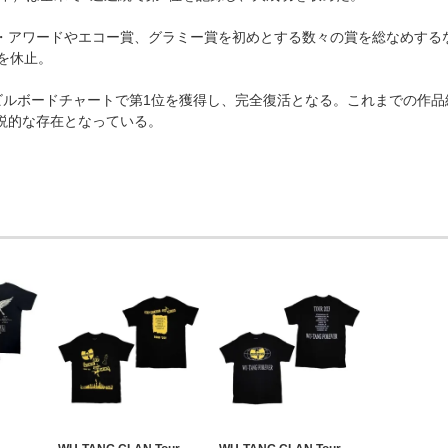
ブリット・アワードやエコー賞、グラミー賞を初めとする数々の賞を総なめする
を休止。
ルバムはビルボードチャートで第1位を獲得し、完全復活となる。これまでの作
伝説的な存在となっている。