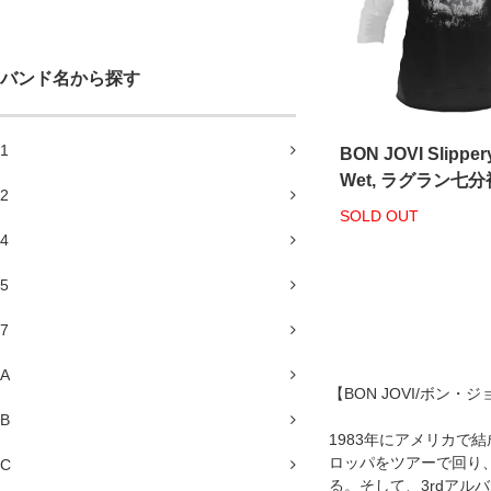
バンド名から探す
1
BON JOVI Slippe
Wet, ラグラン七
2
SOLD OUT
4
5
7
A
【BON JOVI/ボン・
B
1983年にアメリカで結
ロッパをツアーで回り
C
る。そして、3rdアルバ