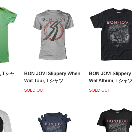
d, Tシャ
BON JOVI Slippery When
BON JOVI Slipper
Wet Tour, Tシャツ
Wet Album, Tシャ
SOLD OUT
SOLD OUT