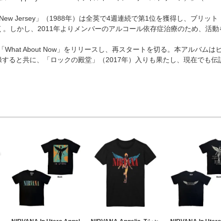
「New Jersey」（1988年）は全英で4週連続で第1位を獲得し、
く。しかし、2011年よりメンバーのアルコール依存症治療のため、活動
バム「What About Now」をリリースし、再スタートを切る。本ア
記録すると共に、「ロックの殿堂」（2017年）入りも果たし、現在でも