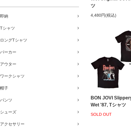
ツ
4,480円(税込)
即納
Tシャツ
ロングTシャツ
パーカー
アウター
ワークシャツ
帽子
BON JOVI Slippe
パンツ
Wet '87, Tシャツ
シューズ
SOLD OUT
アクセサリー