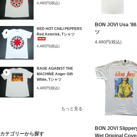
4,480円(税込)
BON JOVI Usa '8
RED HOT CHILI PEPPERS
ツ
4
Red Asterisk, Tシャツ
4,480円(税込)
4,480円(税込)
RAGE AGAINST THE
5
MACHINE Anger Gift
White, Tシャツ
4,480円(税込)
もっと見る
BON JOVI Slippe
カテゴリーから探す
Wet Original Cov