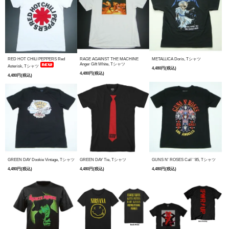
RED HOT CHILI PEPPERS Red
RAGE AGAINST THE MACHINE
METALLICA Doris, Tシャツ
Anger Gift White, Tシャツ
Asterisk, Tシャツ
4,480円(税込)
4,480円(税込)
4,480円(税込)
GREEN DAY Dookie Vintage, Tシャツ
GREEN DAY Tie, Tシャツ
GUNS N' ROSES Cali' '85, Tシャツ
4,480円(税込)
4,480円(税込)
4,480円(税込)