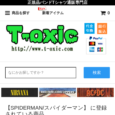
正規品バンドTシャツ通販専門店
0
商品を探す
新着アイテム
検索
【SPIDERMAN/スパイダーマン】 に登録
されている商品