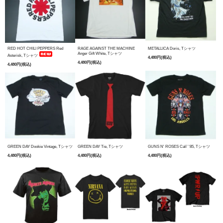
RED HOT CHILI PEPPERS Red
RAGE AGAINST THE MACHINE
METALLICA Doris, Tシャツ
Anger Gift White, Tシャツ
Asterisk, Tシャツ
4,480円(税込)
4,480円(税込)
4,480円(税込)
GREEN DAY Dookie Vintage, Tシャツ
GREEN DAY Tie, Tシャツ
GUNS N' ROSES Cali' '85, Tシャツ
4,480円(税込)
4,480円(税込)
4,480円(税込)