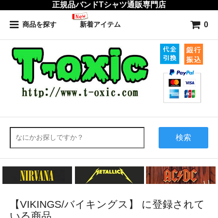
正規品バンドTシャツ通販専門店
0
商品を探す
新着アイテム
検索
【VIKINGS/バイキングス】 に登録されて
いる商品