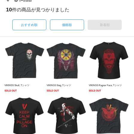
10
件の商品が見つかりました
おすすめ順
価格順
新着順
VIKINGS Skull, Tシャツ
VIKINGS Stag, Tシャツ
VIKINGS Ragnar Face, Tシャツ
SOLD OUT
SOLD OUT
SOLD OUT