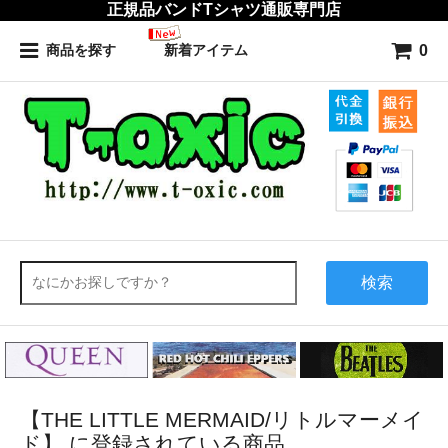
正規品バンドTシャツ通販専門店
0
商品を探す
新着アイテム
検索
【THE LITTLE MERMAID/リトルマーメイ
ド】 に登録されている商品