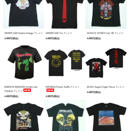
GREEN DAY Dookie Vintage, Tシャツ
GREEN DAY Tie, Tシャツ
GUNS N' ROSES Cali' '85, Tシャツ
4,480円(税込)
4,480円(税込)
4,480円(税込)
MARILYN MANSON Smells Like
NIRVANA Flower Sniffin, Tシャツ
AC/DC Angus Finger Horns, Tシャツ
Children, Tシャツ
4,480円(税込)
4,480円(税込)
4,480円(税込)