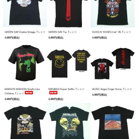
GREEN DAY Dookie Vintage, Tシャツ
GREEN DAY Tie, Tシャツ
GUNS N' ROSES Cali' '85, Tシャツ
4,480円(税込)
4,480円(税込)
4,480円(税込)
MARILYN MANSON Smells Like
NIRVANA Flower Sniffin, Tシャツ
AC/DC Angus Finger Horns, Tシャツ
Children, Tシャツ
4,480円(税込)
4,480円(税込)
4,480円(税込)