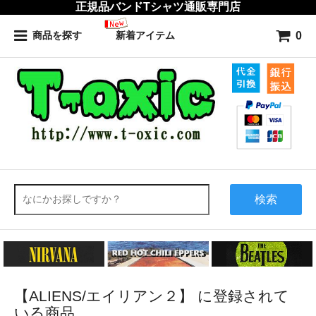
正規品バンドTシャツ通販専門店
0
商品を探す
新着アイテム
検索
【ALIENS/エイリアン２】 に登録されて
いる商品