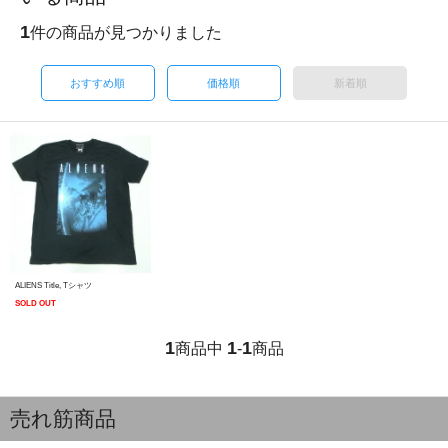
1
件の商品が見つかりました
おすすめ順
価格順
新着順
ALIENS Title, Tシャツ
SOLD OUT
1
1
1
商品中
-
商品
売れ筋商品