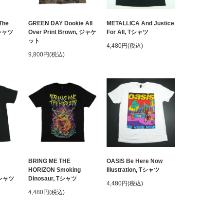
The
GREEN DAY Dookie All
METALLICA And Justice
クシャツ
Over Print Brown, ジャケ
For All, Tシャツ
ット
4,480円(税込)
9,800円(税込)
BRING ME THE
OASIS Be Here Now
HORIZON Smoking
Illustration, Tシャツ
 Tシャツ
Dinosaur, Tシャツ
4,480円(税込)
4,480円(税込)