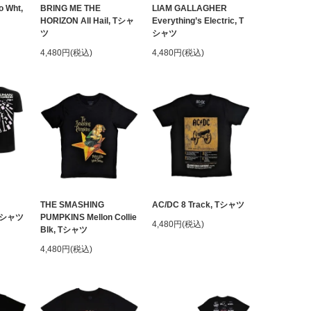
o Wht,
BRING ME THE
LIAM GALLAGHER
HORIZON All Hail, Tシャ
Everything’s Electric, T
ツ
シャツ
4,480円(税込)
4,480円(税込)
THE SMASHING
AC/DC 8 Track, Tシャツ
 Tシャツ
PUMPKINS Mellon Collie
4,480円(税込)
Blk, Tシャツ
4,480円(税込)