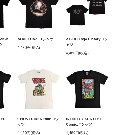
view
AC/DC Live!, Tシャツ
AC/DC Logo History, Tシ
ャツ
ャツ
4,480円(税込)
4,480円(税込)
FER
GHOST RIDER Bike, Tシ
INFINITY GAUNTLET
ャツ
Comic, Tシャツ
4,480円(税込)
4,480円(税込)