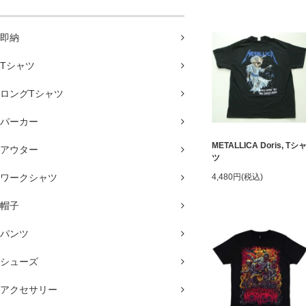
即納
Tシャツ
ロングTシャツ
パーカー
METALLICA Doris, Tシ
アウター
ツ
ワークシャツ
4,480円(税込)
帽子
パンツ
シューズ
アクセサリー