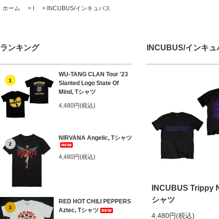
ホーム
>
I
>
INCUBUS/インキュバス
ランキング
INCUBUS/インキ
WU-TANG CLAN Tour '23
1
Slanted Logo State Of
Mind, Tシャツ
4,480円(税込)
NIRVANA Angelic, Tシャツ
2
4,480円(税込)
INCUBUS Trippy 
シャツ
RED HOT CHILI PEPPERS
3
Aztec, Tシャツ
4,480円(税込)