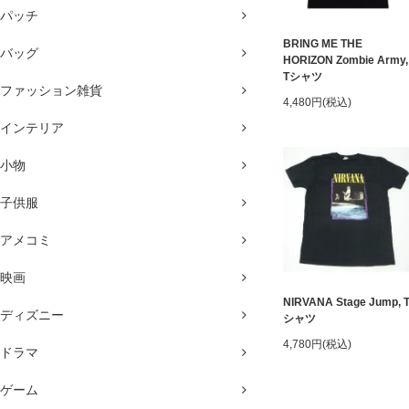
パッチ
BRING ME THE
バッグ
HORIZON Zombie Army,
Tシャツ
ファッション雑貨
4,480円(税込)
インテリア
小物
子供服
アメコミ
映画
NIRVANA Stage Jump, 
ディズニー
シャツ
4,780円(税込)
ドラマ
ゲーム