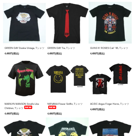
GREEN DAY Dookie Vintage, Tシャツ
GREEN DAY Tie, Tシャツ
GUNS N' ROSES Cali' '85, Tシャツ
4,480円(税込)
4,480円(税込)
4,480円(税込)
MARILYN MANSON Smells Like
NIRVANA Flower Sniffin, Tシャツ
AC/DC Angus Finger Horns, Tシャツ
Children, Tシャツ
4,480円(税込)
4,480円(税込)
4,480円(税込)