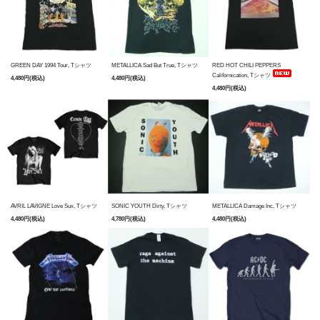
GREEN DAY 1994 Tour, Tシャツ
METALLICA Sad But True, Tシャツ
RED HOT CHILI PEPPERS
Californication, Tシャツ
4,480円(税込)
4,480円(税込)
4,480円(税込)
AVRIL LAVIGNE Love Sux, Tシャツ
SONIC YOUTH Dirty, Tシャツ
METALLICA Damage Inc, Tシャツ
4,480円(税込)
4,780円(税込)
4,480円(税込)