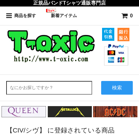
正規品バンドTシャツ通販専門店
0
商品を探す
新着アイテム
検索
【CIV/シヴ】 に登録されている商品