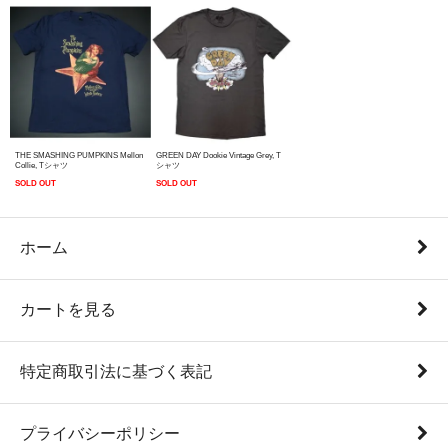
THE SMASHING PUMPKINS Mellon
GREEN DAY Dookie Vintage Grey, T
Collie, Tシャツ
シャツ
SOLD OUT
SOLD OUT
ホーム
カートを見る
特定商取引法に基づく表記
プライバシーポリシー