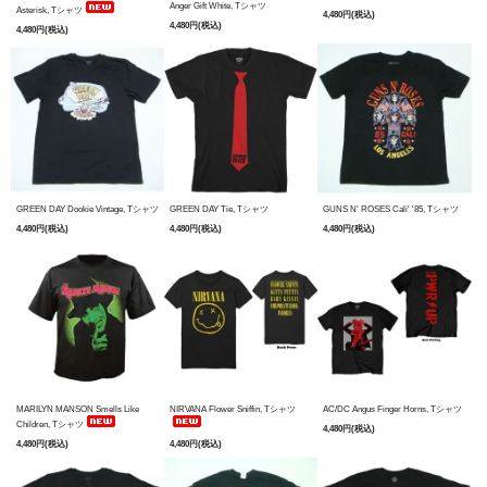
Anger Gift White, Tシャツ
Asterisk, Tシャツ
4,480円(税込)
4,480円(税込)
4,480円(税込)
GREEN DAY Dookie Vintage, Tシャツ
GREEN DAY Tie, Tシャツ
GUNS N' ROSES Cali' '85, Tシャツ
4,480円(税込)
4,480円(税込)
4,480円(税込)
MARILYN MANSON Smells Like
NIRVANA Flower Sniffin, Tシャツ
AC/DC Angus Finger Horns, Tシャツ
Children, Tシャツ
4,480円(税込)
4,480円(税込)
4,480円(税込)