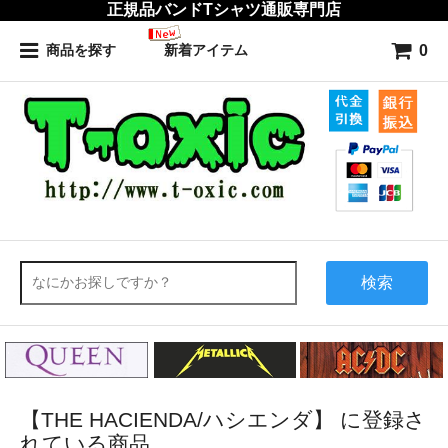
正規品バンドTシャツ通販専門店
0
商品を探す
新着アイテム
検索
【THE HACIENDA/ハシエンダ】 に登録さ
れている商品