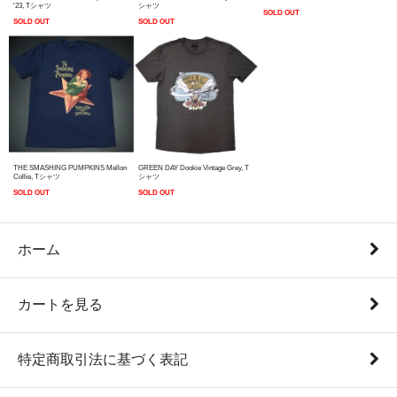
'23, Tシャツ
シャツ
SOLD OUT
SOLD OUT
SOLD OUT
THE SMASHING PUMPKINS Mellon
GREEN DAY Dookie Vintage Grey, T
Collie, Tシャツ
シャツ
SOLD OUT
SOLD OUT
ホーム
カートを見る
特定商取引法に基づく表記