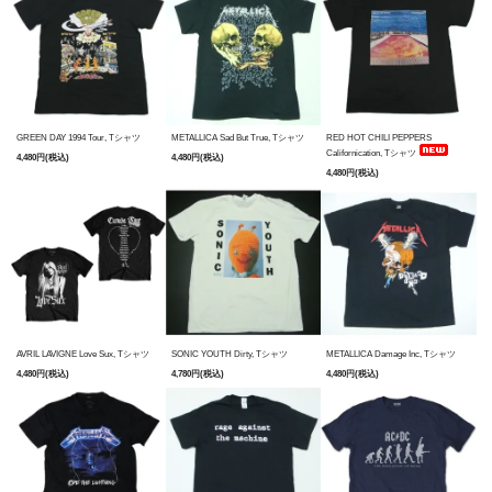
GREEN DAY 1994 Tour, Tシャツ
METALLICA Sad But True, Tシャツ
RED HOT CHILI PEPPERS
Californication, Tシャツ
4,480円(税込)
4,480円(税込)
4,480円(税込)
AVRIL LAVIGNE Love Sux, Tシャツ
SONIC YOUTH Dirty, Tシャツ
METALLICA Damage Inc, Tシャツ
4,480円(税込)
4,780円(税込)
4,480円(税込)