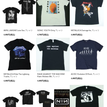
AVRIL LAVIGNE Love Sux, Tシャツ
SONIC YOUTH Dirty, Tシャツ
METALLICA Damage Inc, Tシャツ
4,480円(税込)
4,780円(税込)
4,480円(税込)
METALLICA Ride The Lightning
RAGE AGAINST THE MACHINE
AC/DC Evolution Of Rock, Tシャツ
Tracks, Tシャツ
Ratm Molotov Blk, Tシャツ
4,480円(税込)
4,480円(税込)
4,480円(税込)