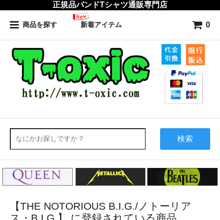
正規品バンドTシャツ通販専門店
0
商品を探す
新着アイテム
検索
【THE NOTORIOUS B.I.G./ノトーリア
ス・B.I.G.】 に登録されている商品