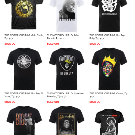
THE NOTORIOUS B.I.G. Gold Circle,
THE NOTORIOUS B.I.G. B&w
THE NOTORIOUS B.I.G. Bad Boy
Tシャツ
Portrait, Tシャツ
Baby, Tシャツ
SOLD OUT
SOLD OUT
SOLD OUT
THE NOTORIOUS B.I.G. Bad Boy 20
THE NOTORIOUS B.I.G. Notorious
THE NOTORIOUS B.I.G. Crown, Tシ
Years, Tシャツ
Brooklyn, Tシャツ
ャツ
SOLD OUT
SOLD OUT
SOLD OUT