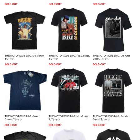
SOLD OUT
SOLD OUT
SOLD OUT
THE NOTORIOUS B.I.G. Mo Money,
THE NOTORIOUS B.I.G. Rip Collage,
THE NOTORIOUS B.I.G. Life After
Tシャツ
Tシャツ
Death, Tシャツ
SOLD OUT
SOLD OUT
SOLD OUT
THE NOTORIOUS B.I.G. Green
THE NOTORIOUS B.I.G. Mo Money
THE NOTORIOUS B.I.G. Smalls
Crown, Tシャツ
2, Tシャツ
Suited, Tシャツ
SOLD OUT
SOLD OUT
SOLD OUT