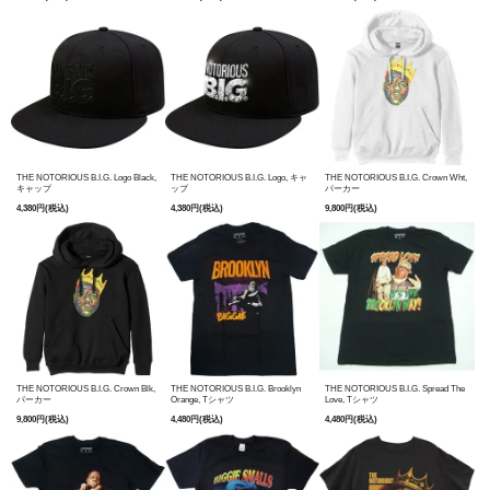
THE NOTORIOUS B.I.G. Logo Black,
THE NOTORIOUS B.I.G. Logo, キャ
THE NOTORIOUS B.I.G. Crown Wht,
キャップ
ップ
パーカー
4,380円(税込)
4,380円(税込)
9,800円(税込)
THE NOTORIOUS B.I.G. Crown Blk,
THE NOTORIOUS B.I.G. Brooklyn
THE NOTORIOUS B.I.G. Spread The
パーカー
Orange, Tシャツ
Love, Tシャツ
9,800円(税込)
4,480円(税込)
4,480円(税込)