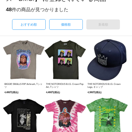
48
件の商品が見つかりました
おすすめ順
価格順
新着順
BIGGIE SMALLS RIP Airbrush, Tシャ
THE NOTORIOUS B.I.G. Crown Pop
THE NOTORIOUS B.I.G. Crown
ツ
Art, Tシャツ
Logo, キャップ
4,480円(税込)
4,480円(税込)
4,380円(税込)