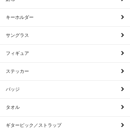
キーホルダー
サングラス
フィギュア
ステッカー
バッジ
タオル
ギターピック／ストラップ