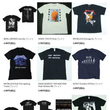
AVRIL LAVIGNE Love Sux, Tシャツ
SONIC YOUTH Dirty, Tシャツ
METALLICA Damage Inc, Tシャツ
4,480円(税込)
4,780円(税込)
4,480円(税込)
METALLICA Ride The Lightning
RAGE AGAINST THE MACHINE
AC/DC Evolution Of Rock, Tシャツ
Tracks, Tシャツ
Ratm Molotov Blk, Tシャツ
4,480円(税込)
4,480円(税込)
4,480円(税込)