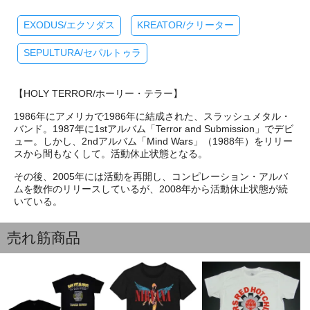
EXODUS/エクソダス
KREATOR/クリーター
SEPULTURA/セパルトゥラ
【HOLY TERROR/ホーリー・テラー】
1986年にアメリカで1986年に結成された、スラッシュメタル・
バンド。1987年に1stアルバム「Terror and Submission」でデビ
ュー。しかし、2ndアルバム「Mind Wars」（1988年）をリリー
スから間もなくして。活動休止状態となる。
その後、2005年には活動を再開し、コンピレーション・アルバ
ムを数作のリリースしているが、2008年から活動休止状態が続
いている。
売れ筋商品