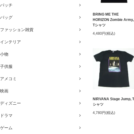
パッチ
BRING ME THE
バッグ
HORIZON Zombie Army,
Tシャツ
ファッション雑貨
4,480円(税込)
インテリア
小物
子供服
アメコミ
映画
NIRVANA Stage Jump, 
ディズニー
シャツ
4,780円(税込)
ドラマ
ゲーム