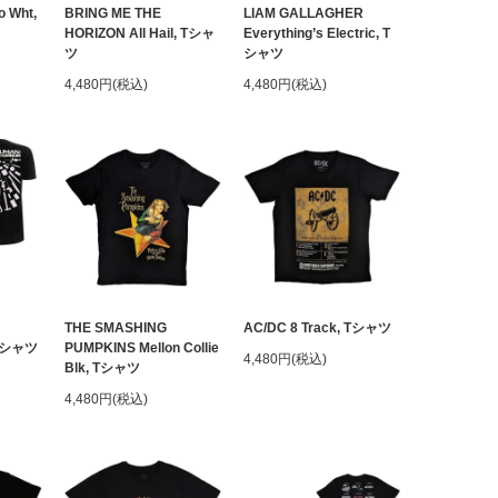
o Wht,
BRING ME THE
LIAM GALLAGHER
HORIZON All Hail, Tシャ
Everything’s Electric, T
ツ
シャツ
4,480円(税込)
4,480円(税込)
THE SMASHING
AC/DC 8 Track, Tシャツ
 Tシャツ
PUMPKINS Mellon Collie
4,480円(税込)
Blk, Tシャツ
4,480円(税込)