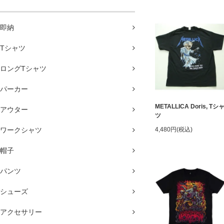
即納
Tシャツ
ロングTシャツ
パーカー
METALLICA Doris, Tシ
アウター
ツ
ワークシャツ
4,480円(税込)
帽子
パンツ
シューズ
アクセサリー