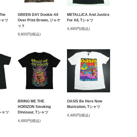
The
GREEN DAY Dookie All
METALLICA And Justice
クシャツ
Over Print Brown, ジャケ
For All, Tシャツ
ット
4,480円(税込)
9,800円(税込)
BRING ME THE
OASIS Be Here Now
HORIZON Smoking
Illustration, Tシャツ
 Tシャツ
Dinosaur, Tシャツ
4,480円(税込)
4,480円(税込)