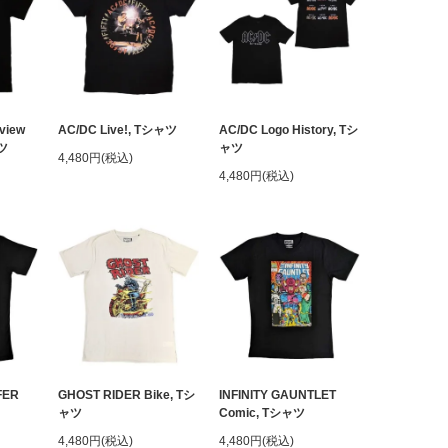
view
AC/DC Live!, Tシャツ
AC/DC Logo History, Tシ
ャツ
ャツ
4,480円(税込)
4,480円(税込)
FER
GHOST RIDER Bike, Tシ
INFINITY GAUNTLET
ャツ
Comic, Tシャツ
4,480円(税込)
4,480円(税込)