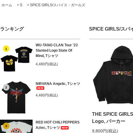
ホーム
>
S
>
SPICE GIRLS/スパイス・ガールズ
ランキング
SPICE GIRLS/
WU-TANG CLAN Tour '23
1
Slanted Logo State Of
Mind, Tシャツ
4,480円(税込)
NIRVANA Angelic, Tシャツ
2
4,480円(税込)
THE SPICE GIRLS
Logo, パーカー
RED HOT CHILI PEPPERS
3
Aztec, Tシャツ
9,800円(税込)