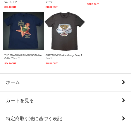
'23, Tシャツ
シャツ
SOLD OUT
SOLD OUT
SOLD OUT
THE SMASHING PUMPKINS Mellon
GREEN DAY Dookie Vintage Grey, T
Collie, Tシャツ
シャツ
SOLD OUT
SOLD OUT
ホーム
カートを見る
特定商取引法に基づく表記