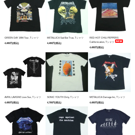
GREEN DAY 1994 Tour, Tシャツ
METALLICA Sad But True, Tシャツ
RED HOT CHILI PEPPERS
Californication, Tシャツ
4,480円(税込)
4,480円(税込)
4,480円(税込)
AVRIL LAVIGNE Love Sux, Tシャツ
SONIC YOUTH Dirty, Tシャツ
METALLICA Damage Inc, Tシャツ
4,480円(税込)
4,780円(税込)
4,480円(税込)