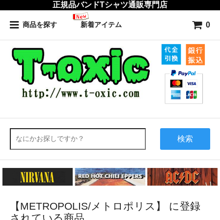
正規品バンドTシャツ通販専門店
0
商品を探す
新着アイテム
検索
【METROPOLIS/メトロポリス】 に登録
されている商品