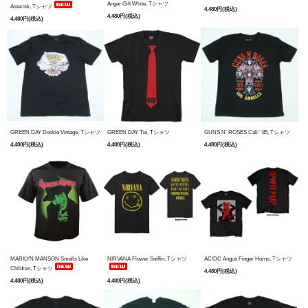
Anger Gift White, Tシャツ
Asterisk, Tシャツ
4,480円(税込)
4,480円(税込)
4,480円(税込)
GREEN DAY Dookie Vintage, Tシャツ
GREEN DAY Tie, Tシャツ
GUNS N' ROSES Cali' '85, Tシャツ
4,480円(税込)
4,480円(税込)
4,480円(税込)
MARILYN MANSON Smells Like
NIRVANA Flower Sniffin, Tシャツ
AC/DC Angus Finger Horns, Tシャツ
Children, Tシャツ
4,480円(税込)
4,480円(税込)
4,480円(税込)