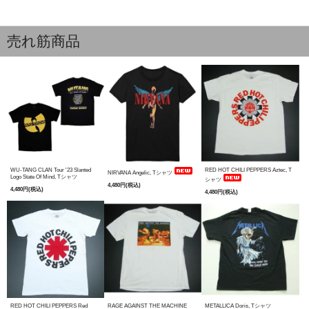
売れ筋商品
WU-TANG CLAN Tour '23 Slanted
RED HOT CHILI PEPPERS Aztec, T
NIRVANA Angelic, Tシャツ
Logo State Of Mind, Tシャツ
シャツ
4,480円(税込)
4,480円(税込)
4,480円(税込)
RED HOT CHILI PEPPERS Red
RAGE AGAINST THE MACHINE
METALLICA Doris, Tシャツ