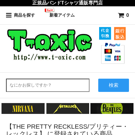
正規品バンドTシャツ通販専門店
0
商品を探す
新着アイテム
検索
【THE PRETTY RECKLESS/プリティー・
レックレス】 に登録されている商品