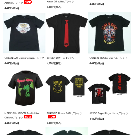
Anger Gift White, Tシャツ
Asterisk, Tシャツ
4,480円(税込)
4,480円(税込)
4,480円(税込)
GREEN DAY Dookie Vintage, Tシャツ
GREEN DAY Tie, Tシャツ
GUNS N' ROSES Cali' '85, Tシャツ
4,480円(税込)
4,480円(税込)
4,480円(税込)
MARILYN MANSON Smells Like
NIRVANA Flower Sniffin, Tシャツ
AC/DC Angus Finger Horns, Tシャツ
Children, Tシャツ
4,480円(税込)
4,480円(税込)
4,480円(税込)