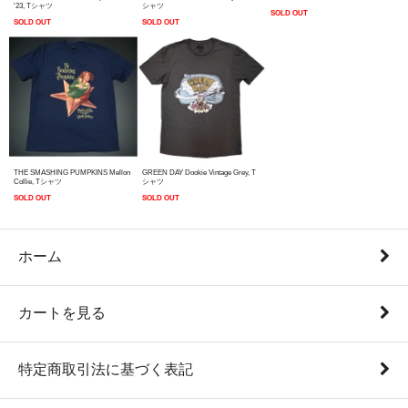
'23, Tシャツ
シャツ
SOLD OUT
SOLD OUT
SOLD OUT
THE SMASHING PUMPKINS Mellon
GREEN DAY Dookie Vintage Grey, T
Collie, Tシャツ
シャツ
SOLD OUT
SOLD OUT
ホーム
カートを見る
特定商取引法に基づく表記