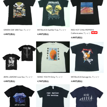
GREEN DAY 1994 Tour, Tシャツ
METALLICA Sad But True, Tシャツ
RED HOT CHILI PEPPERS
Californication, Tシャツ
4,480円(税込)
4,480円(税込)
4,480円(税込)
AVRIL LAVIGNE Love Sux, Tシャツ
SONIC YOUTH Dirty, Tシャツ
METALLICA Damage Inc, Tシャツ
4,480円(税込)
4,780円(税込)
4,480円(税込)