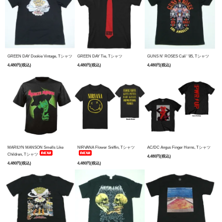
GREEN DAY Dookie Vintage, Tシャツ
GREEN DAY Tie, Tシャツ
GUNS N' ROSES Cali' '85, Tシャツ
4,480円(税込)
4,480円(税込)
4,480円(税込)
MARILYN MANSON Smells Like
NIRVANA Flower Sniffin, Tシャツ
AC/DC Angus Finger Horns, Tシャツ
Children, Tシャツ
4,480円(税込)
4,480円(税込)
4,480円(税込)