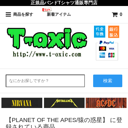
正規品バンドTシャツ通販専門店
0
商品を探す
新着アイテム
検索
【PLANET OF THE APES/猿の惑星】 に登
録されている商品