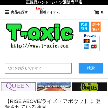
正規品バンドTシャツ通販専門店
0
商品を探す
新着アイテム
検索
【RISE ABOVE/ライズ・アボウブ】 に登
録されている商品