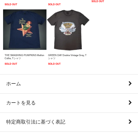
SOLD OUT
SOLD OUT
SOLD OUT
THE SMASHING PUMPKINS Mellon
GREEN DAY Dookie Vintage Grey, T
Collie, Tシャツ
シャツ
SOLD OUT
SOLD OUT
ホーム
カートを見る
特定商取引法に基づく表記