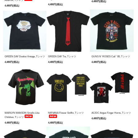
Asterisk, Tシャツ
4,480円(税込)
4,480円(税込)
4,480円(税込)
GREEN DAY Dookie Vintage, Tシャツ
GREEN DAY Tie, Tシャツ
GUNS N' ROSES Cali' '85, Tシャツ
4,480円(税込)
4,480円(税込)
4,480円(税込)
MARILYN MANSON Smells Like
NIRVANA Flower Sniffin, Tシャツ
AC/DC Angus Finger Horns, Tシャツ
Children, Tシャツ
4,480円(税込)
4,480円(税込)
4,480円(税込)