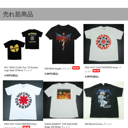
売れ筋商品
WU-TANG CLAN Tour '23 Slanted
RED HOT CHILI PEPPERS Aztec, T
NIRVANA Angelic, Tシャツ
Logo State Of Mind, Tシャツ
シャツ
4,480円(税込)
4,480円(税込)
4,480円(税込)
RED HOT CHILI PEPPERS Red
RAGE AGAINST THE MACHINE
METALLICA Doris, Tシャツ
Anger Gift White, Tシャツ