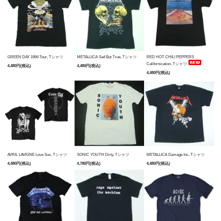
GREEN DAY 1994 Tour, Tシャツ
METALLICA Sad But True, Tシャツ
RED HOT CHILI PEPPERS
Californication, Tシャツ
4,480円(税込)
4,480円(税込)
4,480円(税込)
AVRIL LAVIGNE Love Sux, Tシャツ
SONIC YOUTH Dirty, Tシャツ
METALLICA Damage Inc, Tシャツ
4,480円(税込)
4,780円(税込)
4,480円(税込)