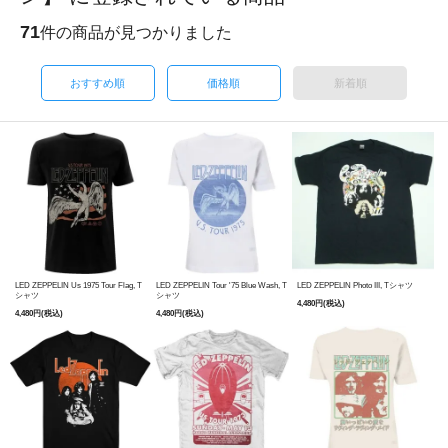
71
件の商品が見つかりました
おすすめ順
価格順
新着順
LED ZEPPELIN Us 1975 Tour Flag, T
LED ZEPPELIN Tour '75 Blue Wash, T
LED ZEPPELIN Photo III, Tシャツ
シャツ
シャツ
4,480円(税込)
4,480円(税込)
4,480円(税込)