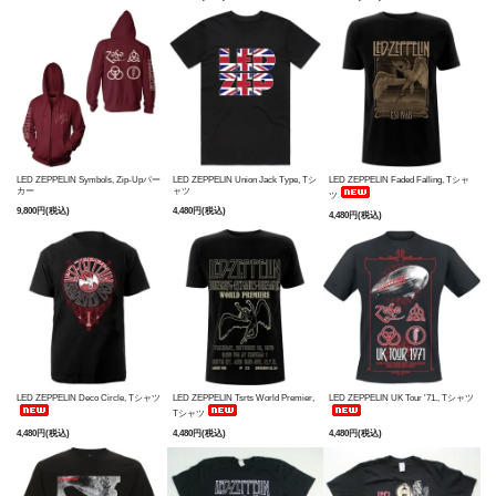
LED ZEPPELIN Symbols, Zip-Upパー
LED ZEPPELIN Union Jack Type, Tシ
LED ZEPPELIN Faded Falling, Tシャ
カー
ャツ
ツ
9,800円(税込)
4,480円(税込)
4,480円(税込)
LED ZEPPELIN Deco Circle, Tシャツ
LED ZEPPELIN Tsrts World Premier,
LED ZEPPELIN UK Tour '71., Tシャツ
Tシャツ
4,480円(税込)
4,480円(税込)
4,480円(税込)