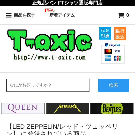
正規品バンドTシャツ通販専門店
0
商品を探す
新着アイテム
検索
【LED ZEPPELIN/レッド・ツェッペリ
ン】 に登録されている商品