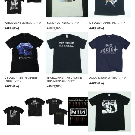
AVRIL LAVIGNE Love Sux, Tシャツ
SONIC YOUTH Dirty, Tシャツ
METALLICA Damage Inc, Tシャツ
4,480円(税込)
4,780円(税込)
4,480円(税込)
METALLICA Ride The Lightning
RAGE AGAINST THE MACHINE
AC/DC Evolution Of Rock, Tシャツ
Tracks, Tシャツ
Ratm Molotov Blk, Tシャツ
4,480円(税込)
4,480円(税込)
4,480円(税込)