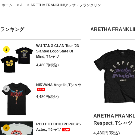
ホーム
>
A
>
ARETHA FRANKLIN/アレサ・フランクリン
ランキング
ARETHA FRANK
WU-TANG CLAN Tour '23
1
Slanted Logo State Of
Mind, Tシャツ
4,480円(税込)
NIRVANA Angelic, Tシャツ
2
4,480円(税込)
ARETHA FRANKL
Respect, Tシャツ
RED HOT CHILI PEPPERS
3
Aztec, Tシャツ
4,480円(税込)