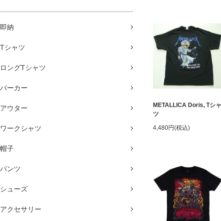
即納
Tシャツ
ロングTシャツ
パーカー
METALLICA Doris, Tシ
アウター
ツ
ワークシャツ
4,480円(税込)
帽子
パンツ
シューズ
アクセサリー