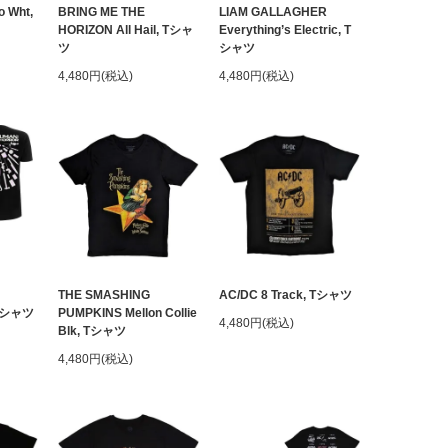
o Wht,
BRING ME THE
LIAM GALLAGHER
HORIZON All Hail, Tシャ
Everything’s Electric, T
ツ
シャツ
4,480円(税込)
4,480円(税込)
THE SMASHING
AC/DC 8 Track, Tシャツ
 Tシャツ
PUMPKINS Mellon Collie
4,480円(税込)
Blk, Tシャツ
4,480円(税込)