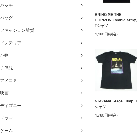
パッチ
BRING ME THE
バッグ
HORIZON Zombie Army,
Tシャツ
ファッション雑貨
4,480円(税込)
インテリア
小物
子供服
アメコミ
映画
NIRVANA Stage Jump, 
ディズニー
シャツ
4,780円(税込)
ドラマ
ゲーム