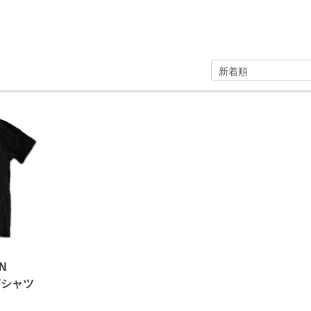
N
, Tシャツ