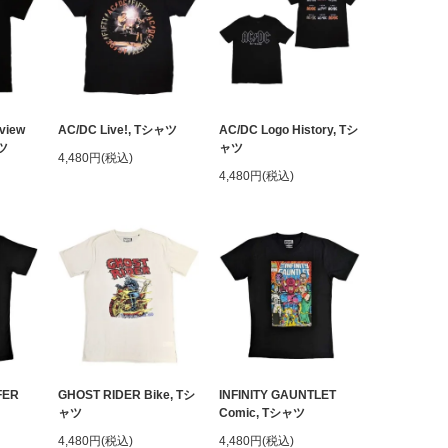
view
AC/DC Live!, Tシャツ
AC/DC Logo History, Tシ
ャツ
ャツ
4,480円(税込)
4,480円(税込)
FER
GHOST RIDER Bike, Tシ
INFINITY GAUNTLET
ャツ
Comic, Tシャツ
4,480円(税込)
4,480円(税込)