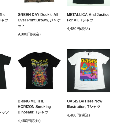
The
GREEN DAY Dookie All
METALLICA And Justice
クシャツ
Over Print Brown, ジャケ
For All, Tシャツ
ット
4,480円(税込)
9,800円(税込)
BRING ME THE
OASIS Be Here Now
HORIZON Smoking
Illustration, Tシャツ
 Tシャツ
Dinosaur, Tシャツ
4,480円(税込)
4,480円(税込)