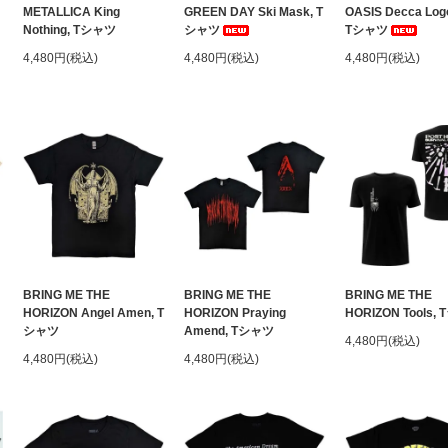
METALLICA King
GREEN DAY Ski Mask, T
OASIS Decca Log
Nothing, Tシャツ
シャツ
Tシャツ
4,480円(税込)
4,480円(税込)
4,480円(税込)
BRING ME THE
BRING ME THE
BRING ME THE
HORIZON Angel Amen, T
HORIZON Praying
HORIZON Tools,
シャツ
Amend, Tシャツ
4,480円(税込)
4,480円(税込)
4,480円(税込)