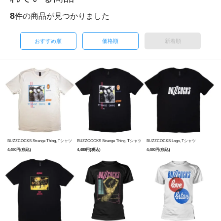
8
件の商品が見つかりました
おすすめ順
価格順
新着順
BUZZCOCKS Strange Thing, Tシャツ
BUZZCOCKS Strange Thing, Tシャツ
BUZZCOCKS Logo, Tシャツ
4,480円(税込)
4,480円(税込)
4,480円(税込)