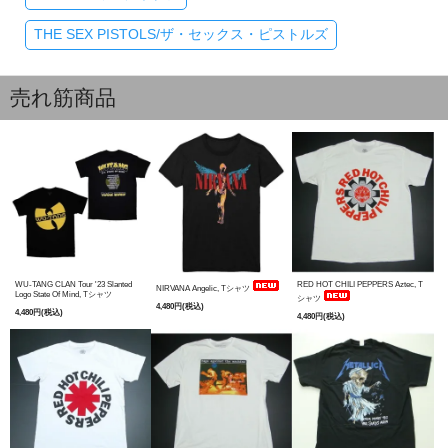
THE SEX PISTOLS/ザ・セックス・ピストルズ
売れ筋商品
WU-TANG CLAN Tour '23 Slanted
RED HOT CHILI PEPPERS Aztec, T
NIRVANA Angelic, Tシャツ
Logo State Of Mind, Tシャツ
シャツ
4,480円(税込)
4,480円(税込)
4,480円(税込)