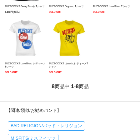
BUZZCOCKS Going Steady, Tシャツ
BUZZCOCKS Orgasm, Tシャツ
BUZZCOCKS Love Bites, Tシャツ
4,480円(税込)
SOLD OUT
SOLD OUT
BUZZCOCKS Love Bites, レディース
BUZZCOCKS Lipstick, レディースT
Tシャツ
シャツ
SOLD OUT
SOLD OUT
8
1
8
商品中
-
商品
【関連/類似/お勧めバンド】
BAD RELIGION/バッド・レリジョン
MISFITS/ミスフィッツ