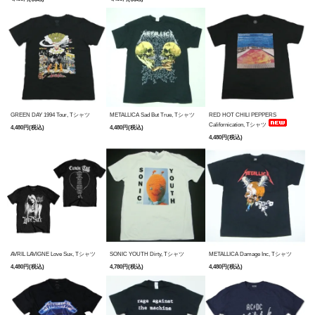
GREEN DAY 1994 Tour, Tシャツ
METALLICA Sad But True, Tシャツ
RED HOT CHILI PEPPERS
Californication, Tシャツ
4,480円(税込)
4,480円(税込)
4,480円(税込)
AVRIL LAVIGNE Love Sux, Tシャツ
SONIC YOUTH Dirty, Tシャツ
METALLICA Damage Inc, Tシャツ
4,480円(税込)
4,780円(税込)
4,480円(税込)