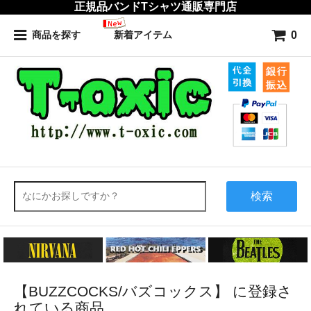
正規品バンドTシャツ通販専門店
0
商品を探す
新着アイテム
検索
【BUZZCOCKS/バズコックス】 に登録さ
れている商品