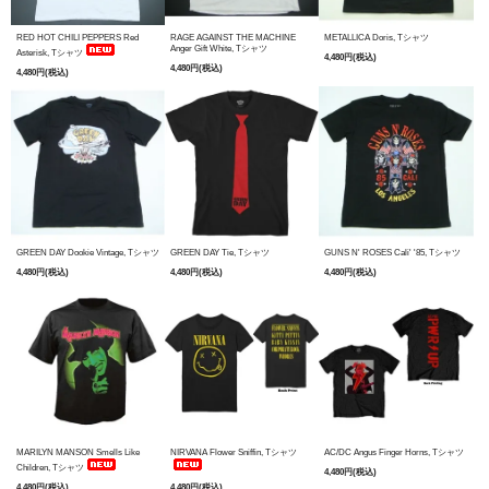
RED HOT CHILI PEPPERS Red
RAGE AGAINST THE MACHINE
METALLICA Doris, Tシャツ
Anger Gift White, Tシャツ
Asterisk, Tシャツ
4,480円(税込)
4,480円(税込)
4,480円(税込)
GREEN DAY Dookie Vintage, Tシャツ
GREEN DAY Tie, Tシャツ
GUNS N' ROSES Cali' '85, Tシャツ
4,480円(税込)
4,480円(税込)
4,480円(税込)
MARILYN MANSON Smells Like
NIRVANA Flower Sniffin, Tシャツ
AC/DC Angus Finger Horns, Tシャツ
Children, Tシャツ
4,480円(税込)
4,480円(税込)
4,480円(税込)