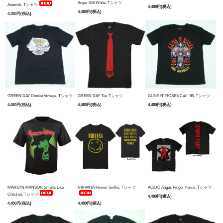
Anger Gift White, Tシャツ
Asterisk, Tシャツ
4,480円(税込)
4,480円(税込)
4,480円(税込)
GREEN DAY Dookie Vintage, Tシャツ
GREEN DAY Tie, Tシャツ
GUNS N' ROSES Cali' '85, Tシャツ
4,480円(税込)
4,480円(税込)
4,480円(税込)
MARILYN MANSON Smells Like
NIRVANA Flower Sniffin, Tシャツ
AC/DC Angus Finger Horns, Tシャツ
Children, Tシャツ
4,480円(税込)
4,480円(税込)
4,480円(税込)