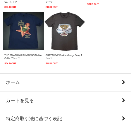
'23, Tシャツ
シャツ
SOLD OUT
SOLD OUT
SOLD OUT
THE SMASHING PUMPKINS Mellon
GREEN DAY Dookie Vintage Grey, T
Collie, Tシャツ
シャツ
SOLD OUT
SOLD OUT
ホーム
カートを見る
特定商取引法に基づく表記