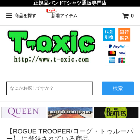
正規品バンドTシャツ通販専門店
0
商品を探す
新着アイテム
検索
【ROGUE TROOPER/ローグ・トゥルーパ
ー】 に登録されている商品