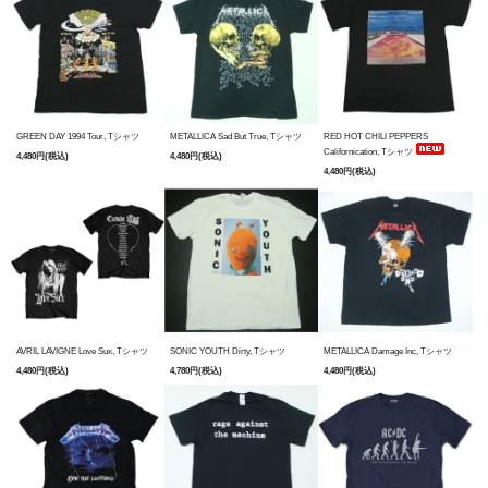
GREEN DAY 1994 Tour, Tシャツ
METALLICA Sad But True, Tシャツ
RED HOT CHILI PEPPERS
Californication, Tシャツ
4,480円(税込)
4,480円(税込)
4,480円(税込)
AVRIL LAVIGNE Love Sux, Tシャツ
SONIC YOUTH Dirty, Tシャツ
METALLICA Damage Inc, Tシャツ
4,480円(税込)
4,780円(税込)
4,480円(税込)