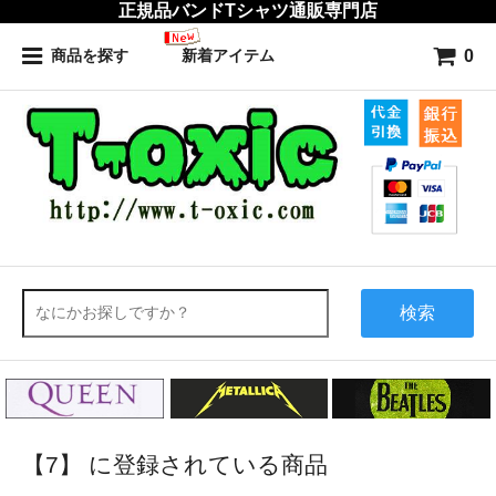
正規品バンドTシャツ通販専門店
0
商品を探す
新着アイテム
検索
【7】 に登録されている商品