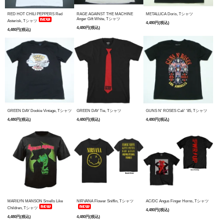
RED HOT CHILI PEPPERS Red
RAGE AGAINST THE MACHINE
METALLICA Doris, Tシャツ
Anger Gift White, Tシャツ
Asterisk, Tシャツ
4,480円(税込)
4,480円(税込)
4,480円(税込)
GREEN DAY Dookie Vintage, Tシャツ
GREEN DAY Tie, Tシャツ
GUNS N' ROSES Cali' '85, Tシャツ
4,480円(税込)
4,480円(税込)
4,480円(税込)
MARILYN MANSON Smells Like
NIRVANA Flower Sniffin, Tシャツ
AC/DC Angus Finger Horns, Tシャツ
Children, Tシャツ
4,480円(税込)
4,480円(税込)
4,480円(税込)