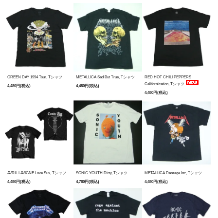
GREEN DAY 1994 Tour, Tシャツ
METALLICA Sad But True, Tシャツ
RED HOT CHILI PEPPERS
Californication, Tシャツ
4,480円(税込)
4,480円(税込)
4,480円(税込)
AVRIL LAVIGNE Love Sux, Tシャツ
SONIC YOUTH Dirty, Tシャツ
METALLICA Damage Inc, Tシャツ
4,480円(税込)
4,780円(税込)
4,480円(税込)