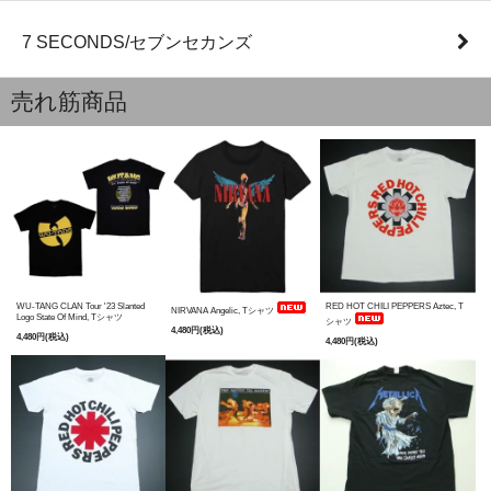
7 SECONDS/セブンセカンズ
売れ筋商品
WU-TANG CLAN Tour '23 Slanted
RED HOT CHILI PEPPERS Aztec, T
NIRVANA Angelic, Tシャツ
Logo State Of Mind, Tシャツ
シャツ
4,480円(税込)
4,480円(税込)
4,480円(税込)