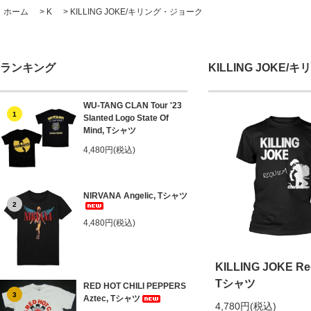
ホーム
>
K
>
KILLING JOKE/キリング・ジョーク
ランキング
KILLING JOKE
WU-TANG CLAN Tour '23
1
Slanted Logo State Of
Mind, Tシャツ
4,480円(税込)
NIRVANA Angelic, Tシャツ
2
4,480円(税込)
KILLING JOKE Re
Tシャツ
RED HOT CHILI PEPPERS
3
Aztec, Tシャツ
4,780円(税込)