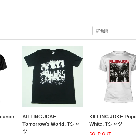
rdance
KILLING JOKE
KILLING JOKE Pop
ツ
Tomorrow’s World, Tシャ
White, Tシャツ
ツ
SOLD OUT