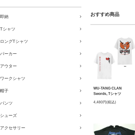
おすすめ商品
即納
Tシャツ
ロングTシャツ
パーカー
アウター
ワークシャツ
WU-TANG CLAN
帽子
Swords, Tシャツ
4,480円(税込)
パンツ
シューズ
アクセサリー