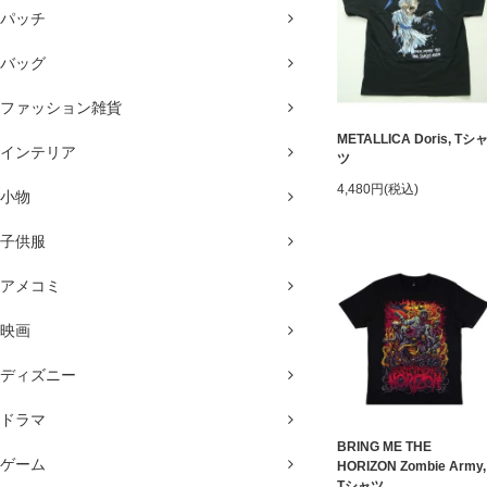
パッチ
バッグ
ファッション雑貨
METALLICA Doris, Tシ
インテリア
ツ
4,480円(税込)
小物
子供服
アメコミ
映画
ディズニー
ドラマ
BRING ME THE
ゲーム
HORIZON Zombie Army,
Tシャツ