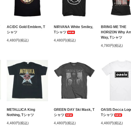
AC/DC Gold Emblem, T
NIRVANA White Smiley,
BRING ME THE
シャツ
Tシャツ
HORIZON Why Am 
Way, Tシャツ
4,480円(税込)
4,480円(税込)
4,780円(税込)
METALLICA King
GREEN DAY Ski Mask, T
OASIS Decca Log
Nothing, Tシャツ
シャツ
Tシャツ
4,480円(税込)
4,480円(税込)
4,480円(税込)