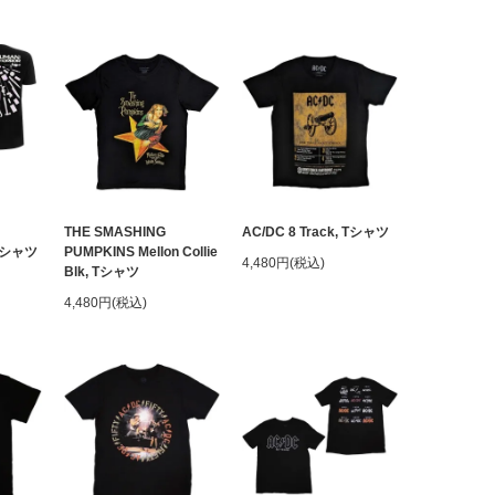
THE SMASHING
AC/DC 8 Track, Tシャツ
 Tシャツ
PUMPKINS Mellon Collie
4,480円(税込)
Blk, Tシャツ
4,480円(税込)