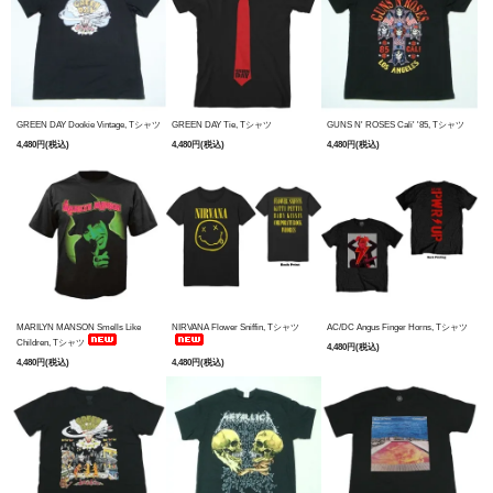
GREEN DAY Dookie Vintage, Tシャツ
GREEN DAY Tie, Tシャツ
GUNS N' ROSES Cali' '85, Tシャツ
4,480円(税込)
4,480円(税込)
4,480円(税込)
MARILYN MANSON Smells Like
NIRVANA Flower Sniffin, Tシャツ
AC/DC Angus Finger Horns, Tシャツ
Children, Tシャツ
4,480円(税込)
4,480円(税込)
4,480円(税込)