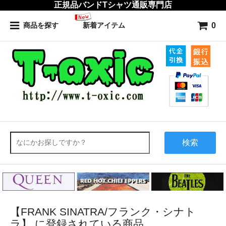
正規品バンドTシャツ通販専門店
0
商品を探す
新着アイテム
検索
【FRANK SINATRA/フランク・シナト
ラ】 に登録されている商品