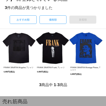
3
件の商品が見つかりました
おすすめ順
価格順
新着順
FRANK SINATRA Mugshot, Tシャツ
FRANK SINATRA Frank, Tシャツ
FRANK SINATRA Montage Photos, T
シャツ
4,480円(税込)
4,480円(税込)
4,480円(税込)
3
1
3
商品中
-
商品
売れ筋商品