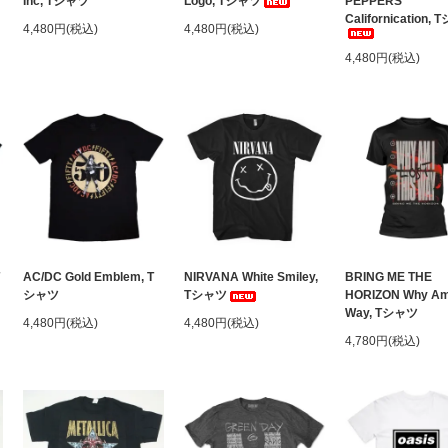
Inc, Tシャツ
Logo, Tシャツ
PEPPERS
Californication,
4,480円(税込)
4,480円(税込)
4,480円(税込)
AC/DC Gold Emblem, T
NIRVANA White Smiley,
BRING ME THE
シャツ
Tシャツ
HORIZON Why Am 
Way, Tシャツ
4,480円(税込)
4,480円(税込)
4,780円(税込)