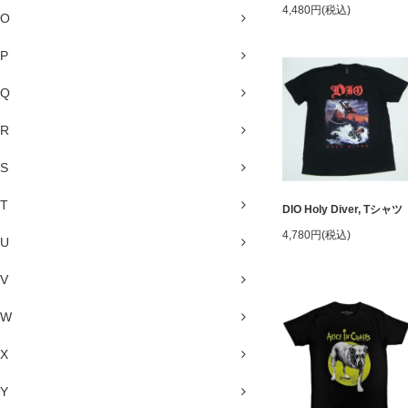
4,480円(税込)
O
P
Q
R
S
T
DIO Holy Diver, Tシャツ
4,780円(税込)
U
V
W
X
Y