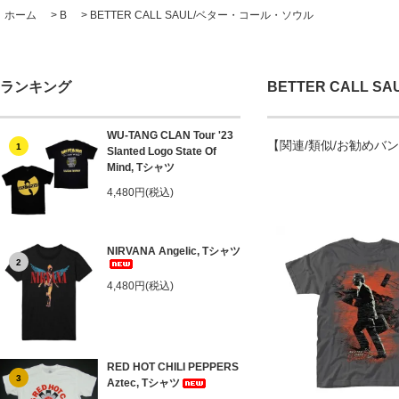
ホーム
>
B
>
BETTER CALL SAUL/ベター・コール・ソウル
ランキング
BETTER CALL 
WU-TANG CLAN Tour '23
【関連/類似/お勧めバ
1
Slanted Logo State Of
Mind, Tシャツ
4,480円(税込)
NIRVANA Angelic, Tシャツ
2
4,480円(税込)
RED HOT CHILI PEPPERS
3
Aztec, Tシャツ