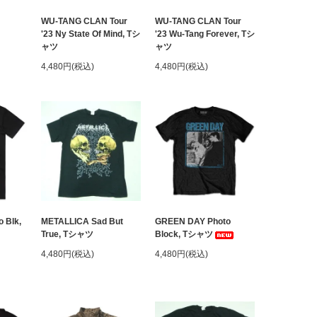
WU-TANG CLAN Tour
WU-TANG CLAN Tour
'23 Ny State Of Mind, Tシ
'23 Wu-Tang Forever, Tシ
ャツ
ャツ
4,480円(税込)
4,480円(税込)
 Blk,
METALLICA Sad But
GREEN DAY Photo
True, Tシャツ
Block, Tシャツ
4,480円(税込)
4,480円(税込)