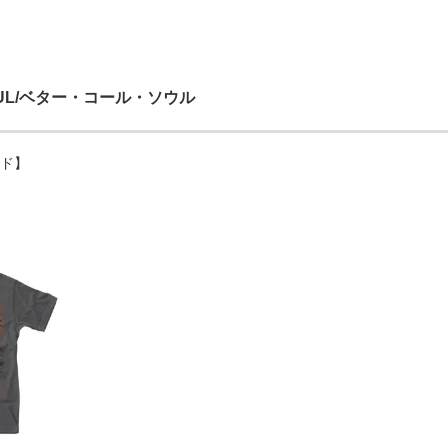
SAUL/ベター・コール・ソウル
ンド】