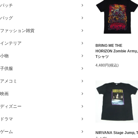
パッチ
バッグ
ファッション雑貨
インテリア
BRING ME THE
HORIZON Zombie Army,
小物
Tシャツ
4,480円(税込)
子供服
アメコミ
映画
ディズニー
ドラマ
ゲーム
NIRVANA Stage Jump, 