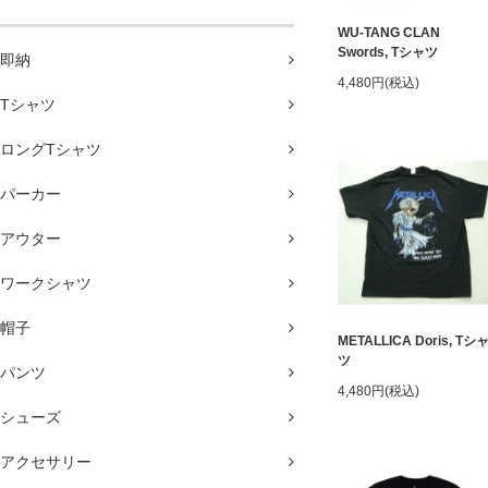
WU-TANG CLAN
Swords, Tシャツ
即納
4,480円(税込)
Tシャツ
ロングTシャツ
パーカー
アウター
ワークシャツ
帽子
METALLICA Doris, Tシ
ツ
パンツ
4,480円(税込)
シューズ
アクセサリー