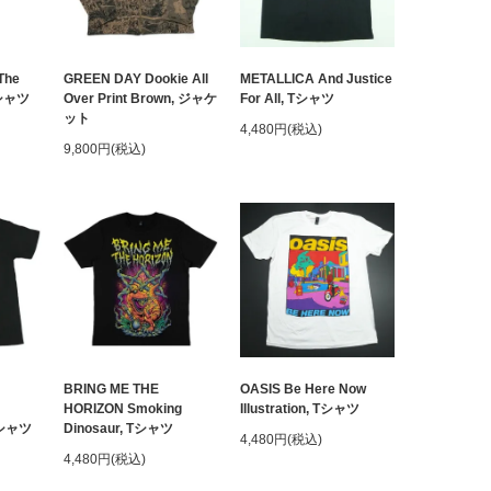
The
GREEN DAY Dookie All
METALLICA And Justice
クシャツ
Over Print Brown, ジャケ
For All, Tシャツ
ット
4,480円(税込)
9,800円(税込)
BRING ME THE
OASIS Be Here Now
HORIZON Smoking
Illustration, Tシャツ
 Tシャツ
Dinosaur, Tシャツ
4,480円(税込)
4,480円(税込)