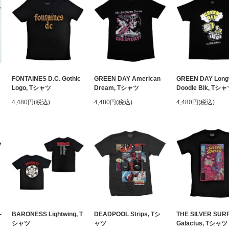
FONTAINES D.C. Gothic
GREEN DAY American
GREEN DAY Long
Logo, Tシャツ
Dream, Tシャツ
Doodle Blk, Tシ
4,480円(税込)
4,480円(税込)
4,480円(税込)
-
BARONESS Lightwing, T
DEADPOOL Strips, Tシ
THE SILVER SUR
シャツ
ャツ
Galactus, Tシャツ