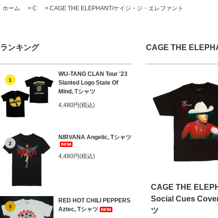
ホーム
>
C
>
CAGE THE ELEPHANT/ケイジ・ジ・エレファント
ランキング
CAGE THE EL
WU-TANG CLAN Tour '23
1
Slanted Logo State Of
Mind, Tシャツ
4,480円(税込)
NIRVANA Angelic, Tシャツ
2
4,480円(税込)
CAGE THE ELEP
Social Cues Cov
RED HOT CHILI PEPPERS
3
Aztec, Tシャツ
ツ