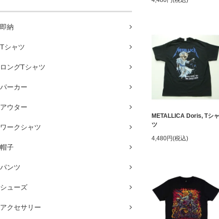
4,480円(税込)
即納
Tシャツ
ロングTシャツ
パーカー
アウター
METALLICA Doris, Tシ
ツ
ワークシャツ
4,480円(税込)
帽子
パンツ
シューズ
アクセサリー