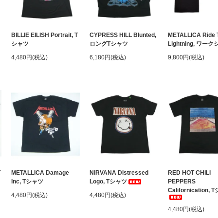
BILLIE EILISH Portrait, T
CYPRESS HILL Blunted,
METALLICA Ride 
シャツ
ロングTシャツ
Lightning, ワー
4,480円(税込)
6,180円(税込)
9,800円(税込)
T
METALLICA Damage
NIRVANA Distressed
RED HOT CHILI
Inc, Tシャツ
Logo, Tシャツ
PEPPERS
Californication,
4,480円(税込)
4,480円(税込)
4,480円(税込)