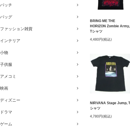
パッチ
バッグ
BRING ME THE
HORIZON Zombie Army,
ファッション雑貨
Tシャツ
4,480円(税込)
インテリア
小物
子供服
アメコミ
映画
ディズニー
NIRVANA Stage Jump, 
シャツ
ドラマ
4,780円(税込)
ゲーム