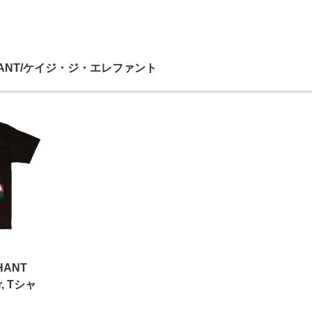
EPHANT/ケイジ・ジ・エレファント
HANT
er, Tシャ