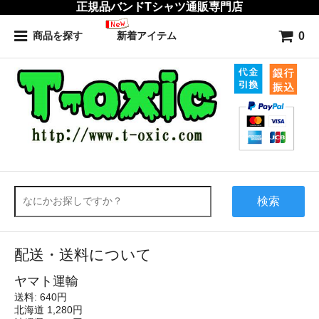
正規品バンドTシャツ通販専門店
0
商品を探す
新着アイテム
検索
配送・送料について
ヤマト運輸
送料: 640円
北海道 1,280円