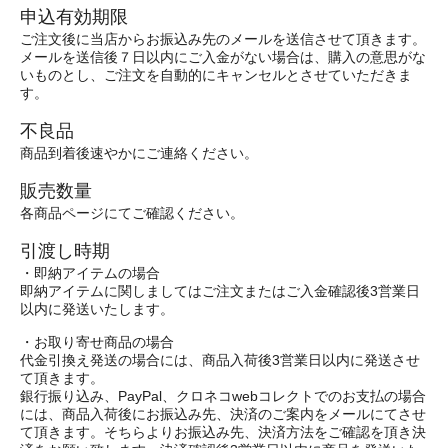
申込有効期限
ご注文後に当店からお振込み先のメールを送信させて頂きます。
メールを送信後７日以内にご入金がない場合は、購入の意思がな
いものとし、ご注文を自動的にキャンセルとさせていただきま
す。
不良品
商品到着後速やかにご連絡ください。
販売数量
各商品ページにてご確認ください。
引渡し時期
・即納アイテムの場合
即納アイテムに関しましてはご注文またはご入金確認後3営業日
以内に発送いたします。
・お取り寄せ商品の場合
代金引換え発送の場合には、商品入荷後3営業日以内に発送させ
て頂きます。
銀行振り込み、PayPal、クロネコwebコレクトでのお支払の場合
には、商品入荷後にお振込み先、決済のご案内をメールにてさせ
て頂きます。そちらよりお振込み先、決済方法をご確認を頂き決