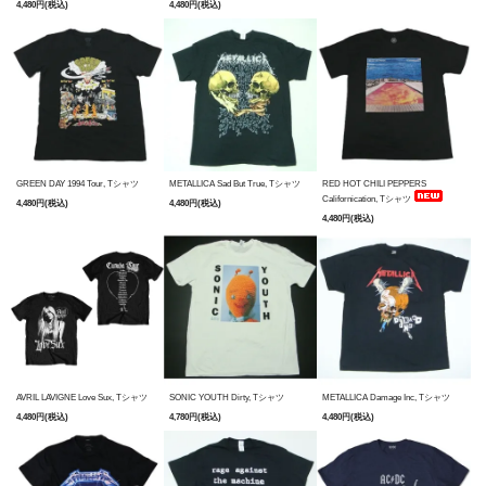
4,480円(税込)
4,480円(税込)
GREEN DAY 1994 Tour, Tシャツ
METALLICA Sad But True, Tシャツ
RED HOT CHILI PEPPERS
Californication, Tシャツ
4,480円(税込)
4,480円(税込)
4,480円(税込)
AVRIL LAVIGNE Love Sux, Tシャツ
SONIC YOUTH Dirty, Tシャツ
METALLICA Damage Inc, Tシャツ
4,480円(税込)
4,780円(税込)
4,480円(税込)