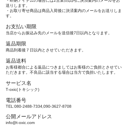
・即納アイテムの場合には2営業日以内に決済案内のメールをお
送りします。
・お取り寄せ商品は商品入荷後に決済案内のメールをお送りしま
す。
お支払い期限
当店からお振込み先のメールを送信後7日以内となります。
返品期限
商品到着後７日以内とさせていただきます。
返品送料
お客様都合による返品につきましてはお客様のご負担とさせてい
ただきます。不良品に該当する場合は当方で負担いたします。
サービス名
T-oxic(トキシック)
電話番号
TEL:080-2488-7334,090-3627-8708
公開メールアドレス
info@t-oxic.com