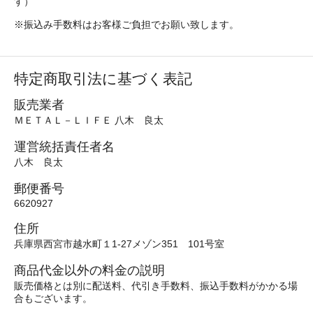
す）
※振込み手数料はお客様ご負担でお願い致します。
特定商取引法に基づく表記
販売業者
ＭＥＴＡＬ－ＬＩＦＥ 八木 良太
運営統括責任者名
八木 良太
郵便番号
6620927
住所
兵庫県西宮市越水町１1-27メゾン351 101号室
商品代金以外の料金の説明
販売価格とは別に配送料、代引き手数料、振込手数料がかかる場
合もございます。