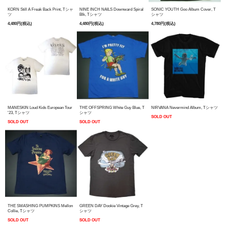
KORN Still A Freak Back Print, Tシャ
NINE INCH NAILS Downward Spiral
SONIC YOUTH Goo Album Cover, T
ツ
Blk, Tシャツ
シャツ
4,480円(税込)
4,480円(税込)
4,780円(税込)
MANESKIN Loud Kids European Tour
THE OFFSPRING White Guy Blue, T
NIRVANA Nevermind Album, Tシャツ
'23, Tシャツ
シャツ
SOLD OUT
SOLD OUT
SOLD OUT
THE SMASHING PUMPKINS Mellon
GREEN DAY Dookie Vintage Grey, T
Collie, Tシャツ
シャツ
SOLD OUT
SOLD OUT