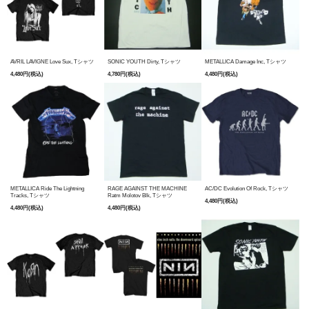
AVRIL LAVIGNE Love Sux, Tシャツ
SONIC YOUTH Dirty, Tシャツ
METALLICA Damage Inc, Tシャツ
4,480円(税込)
4,780円(税込)
4,480円(税込)
METALLICA Ride The Lightning
RAGE AGAINST THE MACHINE
AC/DC Evolution Of Rock, Tシャツ
Tracks, Tシャツ
Ratm Molotov Blk, Tシャツ
4,480円(税込)
4,480円(税込)
4,480円(税込)