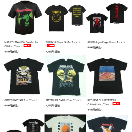
MARILYN MANSON Smells Like
NIRVANA Flower Sniffin, Tシャツ
AC/DC Angus Finger Horns, Tシャツ
Children, Tシャツ
4,480円(税込)
4,480円(税込)
4,480円(税込)
GREEN DAY 1994 Tour, Tシャツ
METALLICA Sad But True, Tシャツ
RED HOT CHILI PEPPERS
Californication, Tシャツ
4,480円(税込)
4,480円(税込)
4,480円(税込)