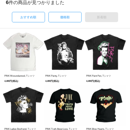
6
件の商品が見つかりました
おすすめ順
価格順
新着順
PINK Missundaztood, Tシャツ
PINK Painty, Tシャツ
PINK Paint Pen, Tシャツ
4,480円(税込)
4,480円(税込)
4,480円(税込)
PINK Ladies Boyfriend, Tシャツ
PINK Truth About Love, Tシャツ
PINK Blow Hearts, Tシャツ