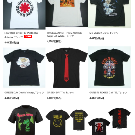
RED HOT CHILI PEPPERS Red
RAGE AGAINST THE MACHINE
METALLICA Doris, Tシャツ
Anger Gift White, Tシャツ
Asterisk, Tシャツ
4,480円(税込)
4,480円(税込)
4,480円(税込)
GREEN DAY Dookie Vintage, Tシャツ
GREEN DAY Tie, Tシャツ
GUNS N' ROSES Cali' '85, Tシャツ
4,480円(税込)
4,480円(税込)
4,480円(税込)