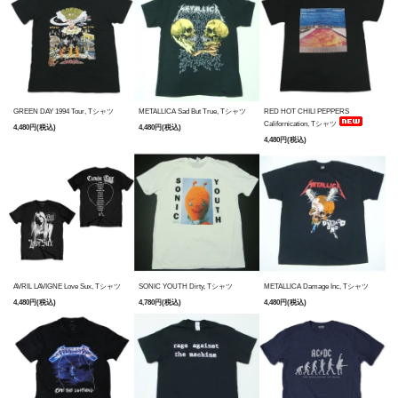
GREEN DAY 1994 Tour, Tシャツ
METALLICA Sad But True, Tシャツ
RED HOT CHILI PEPPERS
Californication, Tシャツ
4,480円(税込)
4,480円(税込)
4,480円(税込)
AVRIL LAVIGNE Love Sux, Tシャツ
SONIC YOUTH Dirty, Tシャツ
METALLICA Damage Inc, Tシャツ
4,480円(税込)
4,780円(税込)
4,480円(税込)