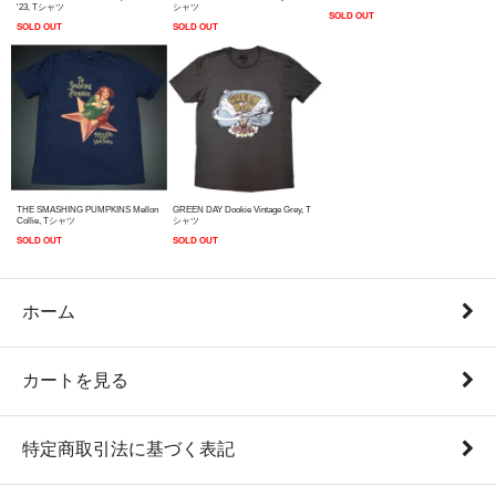
'23, Tシャツ
シャツ
SOLD OUT
SOLD OUT
SOLD OUT
THE SMASHING PUMPKINS Mellon
GREEN DAY Dookie Vintage Grey, T
Collie, Tシャツ
シャツ
SOLD OUT
SOLD OUT
ホーム
カートを見る
特定商取引法に基づく表記