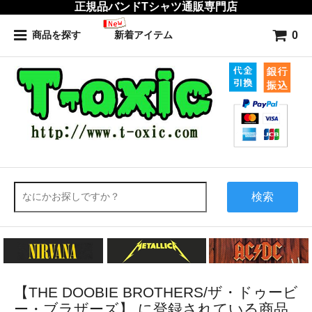
正規品バンドTシャツ通販専門店
0
商品を探す
新着アイテム
検索
【THE DOOBIE BROTHERS/ザ・ドゥービ
ー・ブラザーズ】 に登録されている商品