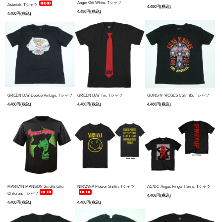
Anger Gift White, Tシャツ
Asterisk, Tシャツ
4,480円(税込)
4,480円(税込)
4,480円(税込)
GREEN DAY Dookie Vintage, Tシャツ
GREEN DAY Tie, Tシャツ
GUNS N' ROSES Cali' '85, Tシャツ
4,480円(税込)
4,480円(税込)
4,480円(税込)
MARILYN MANSON Smells Like
NIRVANA Flower Sniffin, Tシャツ
AC/DC Angus Finger Horns, Tシャツ
Children, Tシャツ
4,480円(税込)
4,480円(税込)
4,480円(税込)