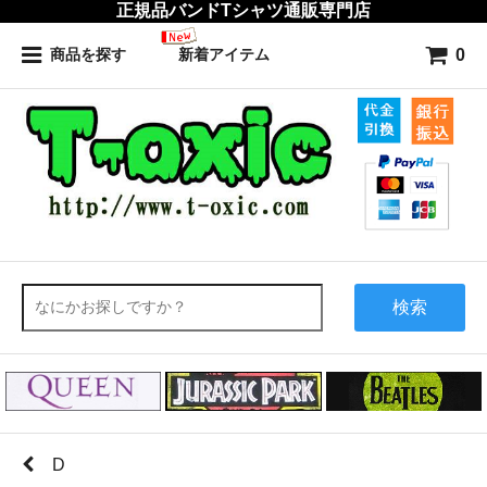
正規品バンドTシャツ通販専門店
0
商品を探す
新着アイテム
検索
D