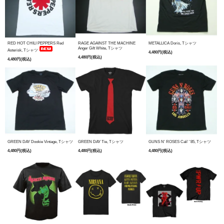
RED HOT CHILI PEPPERS Red
RAGE AGAINST THE MACHINE
METALLICA Doris, Tシャツ
Anger Gift White, Tシャツ
Asterisk, Tシャツ
4,480円(税込)
4,480円(税込)
4,480円(税込)
GREEN DAY Dookie Vintage, Tシャツ
GREEN DAY Tie, Tシャツ
GUNS N' ROSES Cali' '85, Tシャツ
4,480円(税込)
4,480円(税込)
4,480円(税込)