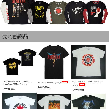
売れ筋商品
WU-TANG CLAN Tour '23 Slanted
RED HOT CHILI PEPPERS Aztec, T
NIRVANA Angelic, Tシャツ
Logo State Of Mind, Tシャツ
シャツ
4,480円(税込)
4,480円(税込)
4,480円(税込)