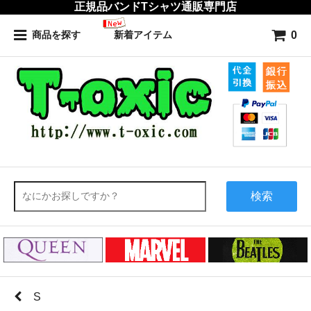
正規品バンドTシャツ通販専門店
0
商品を探す
新着アイテム
検索
S