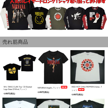
売れ筋商品
WU-TANG CLAN Tour '23 Slanted
RED HOT CHILI PEPPERS Aztec, T
NIRVANA Angelic, Tシャツ
Logo State Of Mind, Tシャツ
シャツ
4,480円(税込)
4,480円(税込)
4,480円(税込)