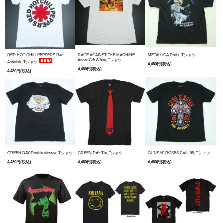
RED HOT CHILI PEPPERS Red
RAGE AGAINST THE MACHINE
METALLICA Doris, Tシャツ
Anger Gift White, Tシャツ
Asterisk, Tシャツ
4,480円(税込)
4,480円(税込)
4,480円(税込)
GREEN DAY Dookie Vintage, Tシャツ
GREEN DAY Tie, Tシャツ
GUNS N' ROSES Cali' '85, Tシャツ
4,480円(税込)
4,480円(税込)
4,480円(税込)