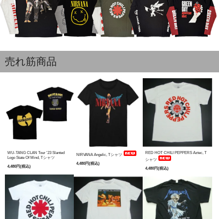
売れ筋商品
WU-TANG CLAN Tour '23 Slanted
RED HOT CHILI PEPPERS Aztec, T
NIRVANA Angelic, Tシャツ
Logo State Of Mind, Tシャツ
シャツ
4,480円(税込)
4,480円(税込)
4,480円(税込)