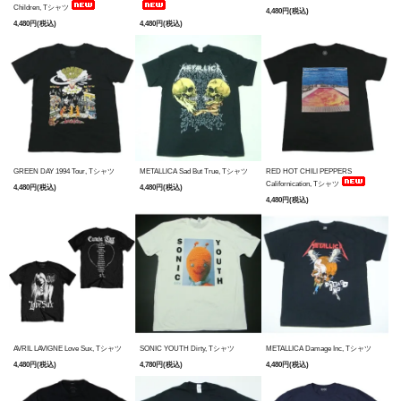
Children, Tシャツ
4,480円(税込)
4,480円(税込)
4,480円(税込)
GREEN DAY 1994 Tour, Tシャツ
METALLICA Sad But True, Tシャツ
RED HOT CHILI PEPPERS
Californication, Tシャツ
4,480円(税込)
4,480円(税込)
4,480円(税込)
AVRIL LAVIGNE Love Sux, Tシャツ
SONIC YOUTH Dirty, Tシャツ
METALLICA Damage Inc, Tシャツ
4,480円(税込)
4,780円(税込)
4,480円(税込)