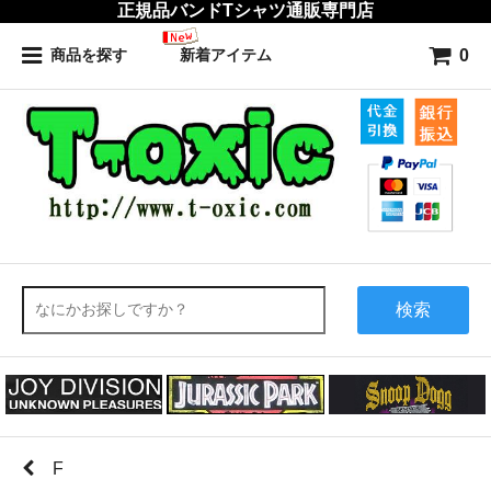
正規品バンドTシャツ通販専門店
0
商品を探す
新着アイテム
検索
F