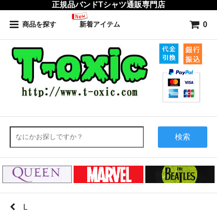
正規品バンドTシャツ通販専門店
0
商品を探す
新着アイテム
検索
L