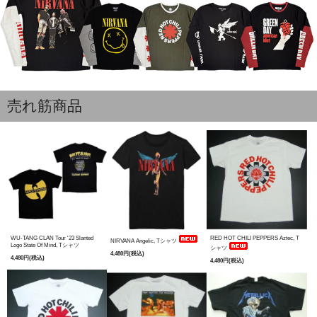
売れ筋商品
WU-TANG CLAN Tour '23 Slanted
RED HOT CHILI PEPPERS Aztec, T
NIRVANA Angelic, Tシャツ
Logo State Of Mind, Tシャツ
シャツ
4,480円(税込)
4,480円(税込)
4,480円(税込)