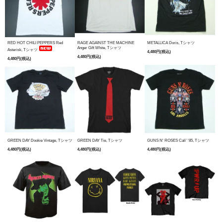
RED HOT CHILI PEPPERS Red
RAGE AGAINST THE MACHINE
METALLICA Doris, Tシャツ
Anger Gift White, Tシャツ
Asterisk, Tシャツ
4,480円(税込)
4,480円(税込)
4,480円(税込)
GREEN DAY Dookie Vintage, Tシャツ
GREEN DAY Tie, Tシャツ
GUNS N' ROSES Cali' '85, Tシャツ
4,480円(税込)
4,480円(税込)
4,480円(税込)