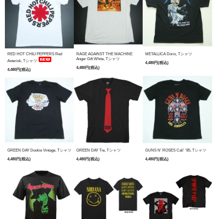
RED HOT CHILI PEPPERS Red
RAGE AGAINST THE MACHINE
METALLICA Doris, Tシャツ
Anger Gift White, Tシャツ
Asterisk, Tシャツ
4,480円(税込)
4,480円(税込)
4,480円(税込)
GREEN DAY Dookie Vintage, Tシャツ
GREEN DAY Tie, Tシャツ
GUNS N' ROSES Cali' '85, Tシャツ
4,480円(税込)
4,480円(税込)
4,480円(税込)