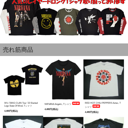
売れ筋商品
WU-TANG CLAN Tour '23 Slanted
RED HOT CHILI PEPPERS Aztec, T
NIRVANA Angelic, Tシャツ
Logo State Of Mind, Tシャツ
シャツ
4,480円(税込)
4,480円(税込)
4,480円(税込)