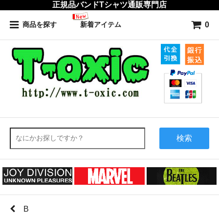
正規品バンドTシャツ通販専門店
0
商品を探す
新着アイテム
検索
B