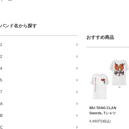
バンド名から探す
おすすめ商品
1
2
4
5
7
A
WU-TANG CLAN
Swords, Tシャツ
B
4,480円(税込)
C