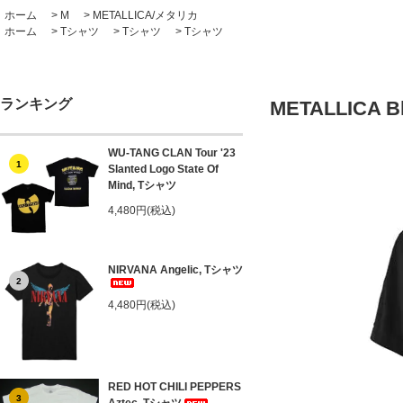
ホーム
>
M
>
METALLICA/メタリカ
ホーム
>
Tシャツ
>
Tシャツ
>
Tシャツ
ランキング
METALLICA B
WU-TANG CLAN Tour '23
1
Slanted Logo State Of
Mind, Tシャツ
4,480円(税込)
NIRVANA Angelic, Tシャツ
2
4,480円(税込)
RED HOT CHILI PEPPERS
3