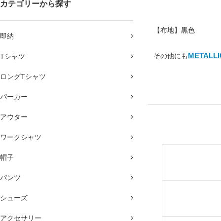
カテゴリーから探す
【布地】黒色
即納
METALL
その他にも
Tシャツ
ロングTシャツ
パーカー
アウター
ワークシャツ
帽子
パンツ
シューズ
アクセサリー