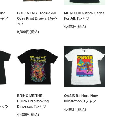
The
GREEN DAY Dookie All
METALLICA And Justice
クシャツ
Over Print Brown, ジャケ
For All, Tシャツ
ット
4,480円(税込)
9,800円(税込)
BRING ME THE
OASIS Be Here Now
HORIZON Smoking
Illustration, Tシャツ
 Tシャツ
Dinosaur, Tシャツ
4,480円(税込)
4,480円(税込)