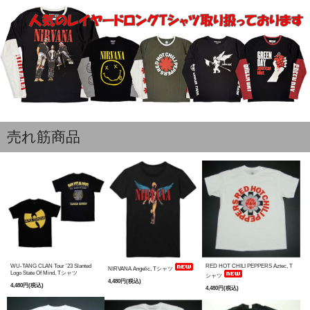
売れ筋商品
WU-TANG CLAN Tour '23 Slanted
RED HOT CHILI PEPPERS Aztec, T
NIRVANA Angelic, Tシャツ
Logo State Of Mind, Tシャツ
シャツ
4,480円(税込)
4,480円(税込)
4,480円(税込)