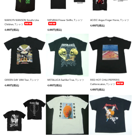
MARILYN MANSON Smells Like
NIRVANA Flower Sniffin, Tシャツ
AC/DC Angus Finger Horns, Tシャツ
Children, Tシャツ
4,480円(税込)
4,480円(税込)
4,480円(税込)
GREEN DAY 1994 Tour, Tシャツ
METALLICA Sad But True, Tシャツ
RED HOT CHILI PEPPERS
Californication, Tシャツ
4,480円(税込)
4,480円(税込)
4,480円(税込)