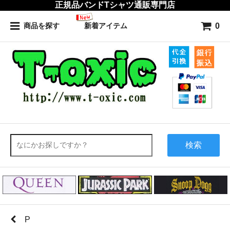
正規品バンドTシャツ通販専門店
0
商品を探す
新着アイテム
検索
P