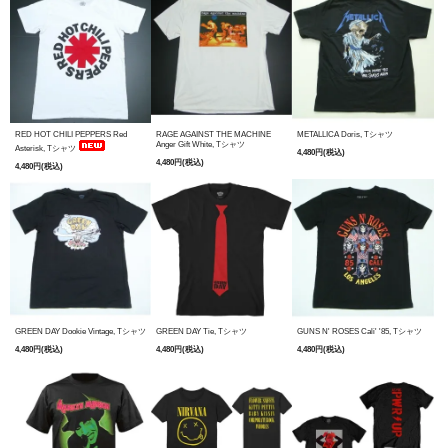
RED HOT CHILI PEPPERS Red
RAGE AGAINST THE MACHINE
METALLICA Doris, Tシャツ
Anger Gift White, Tシャツ
Asterisk, Tシャツ
4,480円(税込)
4,480円(税込)
4,480円(税込)
GREEN DAY Dookie Vintage, Tシャツ
GREEN DAY Tie, Tシャツ
GUNS N' ROSES Cali' '85, Tシャツ
4,480円(税込)
4,480円(税込)
4,480円(税込)