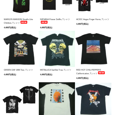
MARILYN MANSON Smells Like
NIRVANA Flower Sniffin, Tシャツ
AC/DC Angus Finger Horns, Tシャツ
Children, Tシャツ
4,480円(税込)
4,480円(税込)
4,480円(税込)
GREEN DAY 1994 Tour, Tシャツ
METALLICA Sad But True, Tシャツ
RED HOT CHILI PEPPERS
Californication, Tシャツ
4,480円(税込)
4,480円(税込)
4,480円(税込)