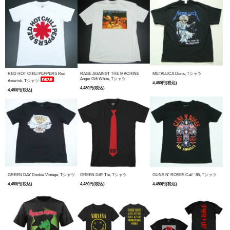
RED HOT CHILI PEPPERS Red
RAGE AGAINST THE MACHINE
METALLICA Doris, Tシャツ
Anger Gift White, Tシャツ
Asterisk, Tシャツ
4,480円(税込)
4,480円(税込)
4,480円(税込)
GREEN DAY Dookie Vintage, Tシャツ
GREEN DAY Tie, Tシャツ
GUNS N' ROSES Cali' '85, Tシャツ
4,480円(税込)
4,480円(税込)
4,480円(税込)