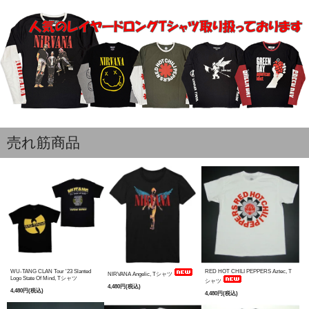
売れ筋商品
WU-TANG CLAN Tour '23 Slanted
RED HOT CHILI PEPPERS Aztec, T
NIRVANA Angelic, Tシャツ
Logo State Of Mind, Tシャツ
シャツ
4,480円(税込)
4,480円(税込)
4,480円(税込)