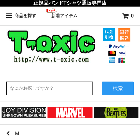
正規品バンドTシャツ通販専門店
0
商品を探す
新着アイテム
検索
M