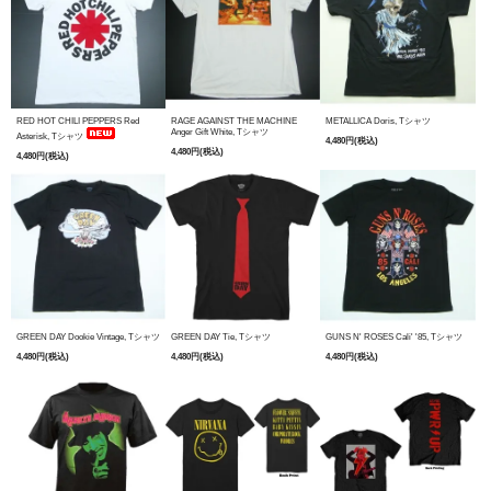
RED HOT CHILI PEPPERS Red
RAGE AGAINST THE MACHINE
METALLICA Doris, Tシャツ
Anger Gift White, Tシャツ
Asterisk, Tシャツ
4,480円(税込)
4,480円(税込)
4,480円(税込)
GREEN DAY Dookie Vintage, Tシャツ
GREEN DAY Tie, Tシャツ
GUNS N' ROSES Cali' '85, Tシャツ
4,480円(税込)
4,480円(税込)
4,480円(税込)