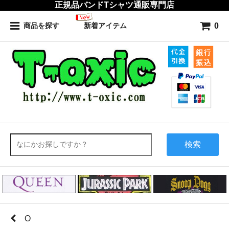
正規品バンドTシャツ通販専門店
0
商品を探す
新着アイテム
検索
O