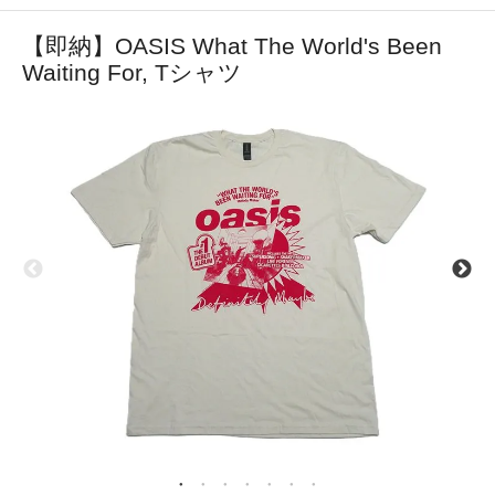
【即納】OASIS What The World's Been
Waiting For, Tシャツ