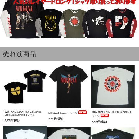
売れ筋商品
WU-TANG CLAN Tour '23 Slanted
RED HOT CHILI PEPPERS Aztec, T
NIRVANA Angelic, Tシャツ
Logo State Of Mind, Tシャツ
シャツ
4,480円(税込)
4,480円(税込)
4,480円(税込)